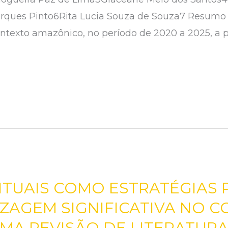
ues Pinto6Rita Lucia Souza de Souza7 Resumo Es
ntexto amazônico, no período de 2020 a 2025, a p
TUAIS COMO ESTRATÉGIAS
ZAGEM SIGNIFICATIVA NO 
MA REVISÃO DE LITERATUR