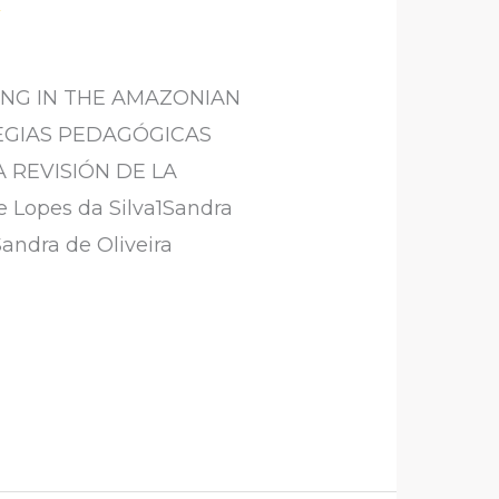
NG IN THE AMAZONIAN
EGIAS PEDAGÓGICAS
 REVISIÓN DE LA
e Lopes da Silva1Sandra
andra de Oliveira