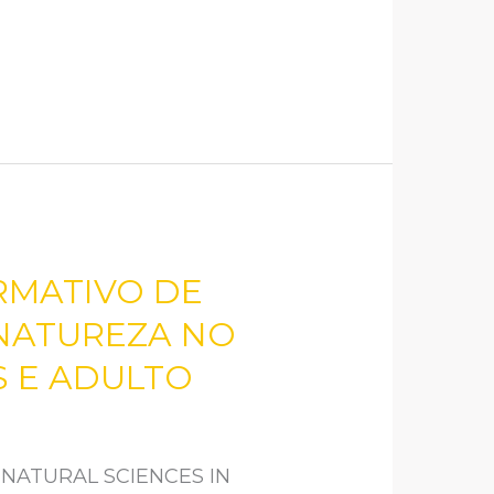
RMATIVO DE
 NATUREZA NO
S E ADULTO
 NATURAL SCIENCES IN