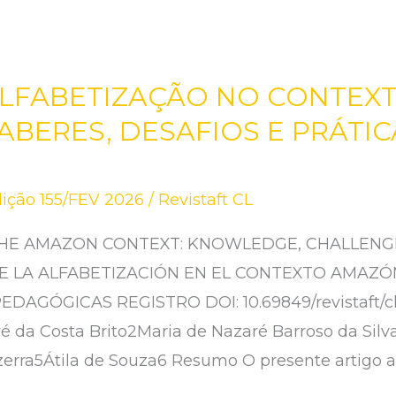
ALFABETIZAÇÃO NO CONTEX
ABERES, DESAFIOS E PRÁTIC
ição 155/FEV 2026
/
Revistaft CL
 THE AMAZON CONTEXT: KNOWLEDGE, CHALLEN
E LA ALFABETIZACIÓN EN EL CONTEXTO AMAZÓN
DAGÓGICAS REGISTRO DOI: 10.69849/revistaft/c
é da Costa Brito2Maria de Nazaré Barroso da Sil
rra5Átila de Souza6 Resumo O presente artigo an