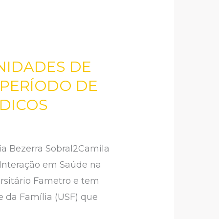
NIDADES DE
 PERÍODO DE
DICOS
ia Bezerra Sobral2Camila
 Interação em Saúde na
rsitário Fametro e tem
e da Família (USF) que