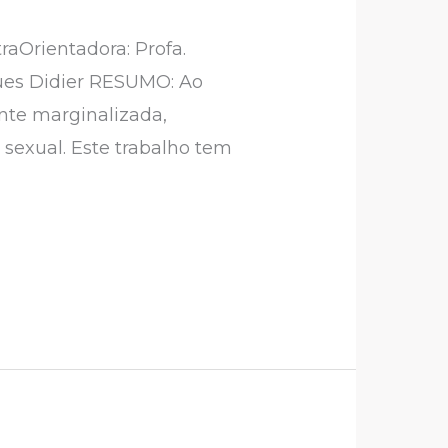
raOrientadora: Profa.
gues Didier RESUMO: Ao
ente marginalizada,
sexual. Este trabalho tem