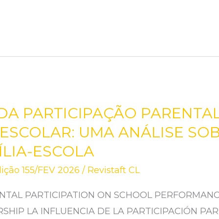
 DA PARTICIPAÇÃO PARENTA
SCOLAR: UMA ANÁLISE SOB
ÍLIA-ESCOLA
ição 155/FEV 2026
/
Revistaft CL
NTAL PARTICIPATION ON SCHOOL PERFORMANCE
SHIP LA INFLUENCIA DE LA PARTICIPACIÓN PAR