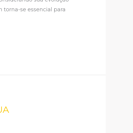
 torna-se essencial para
UA