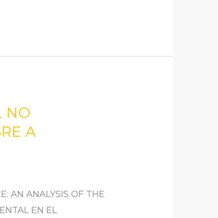
L NO
RE A
: AN ANALYSIS OF THE
ENTAL EN EL