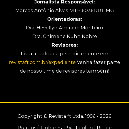
Jornalista Responsável:
Marcos Antônio Alves MTB 6036DRT-MG
Orientadoras:
Dra. Hevellyn Andrade Monteiro
Dra. Chimene Kuhn Nobre
Revisores:
Lista atualizada periodicamente em
revistaft.com.br/expediente
Venha fazer parte
de nosso time de revisores também!
Copyright © Revista ft Ltda. 1996 - 2026
Rua José Linhares, 134 - Leblon | Rio de