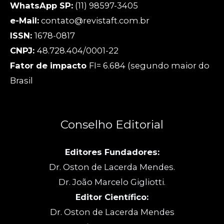
WhatsApp SP:
(11) 98597-3405
e-Mail:
contato@revistaft.com.br
ISSN:
1678-0817
CNPJ:
48.728.404/0001-22
Fator de impacto
FI= 6.684 (segundo maior do
Brasil
Conselho Editorial
Editores Fundadores:
Dr. Oston de Lacerda Mendes.
Dr. João Marcelo Gigliotti.
Editor Científico:
Dr. Oston de Lacerda Mendes