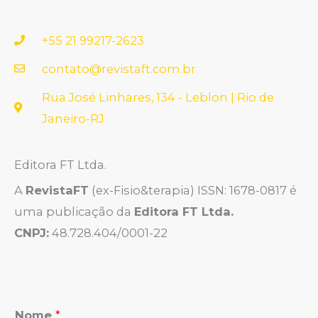
+55 21 99217-2623
contato@revistaft.com.br
Rua José Linhares, 134 - Leblon | Rio de
Janeiro-RJ
Editora FT Ltda.
A
RevistaFT
(ex-Fisio&terapia) ISSN: 1678-0817 é
uma publicação da
Editora FT Ltda.
CNPJ:
48.728.404/0001-22
Nome
*