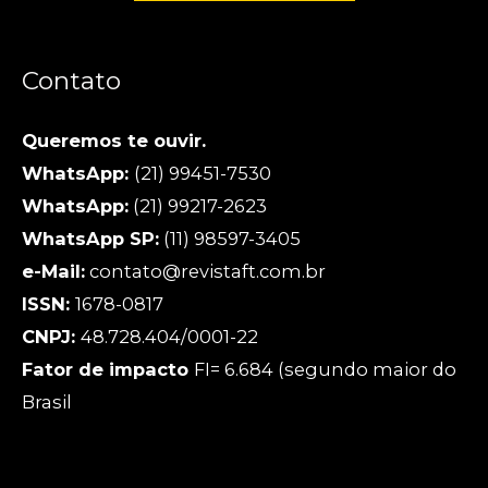
Contato
Queremos te ouvir.
WhatsApp:
(21) 99451-7530
WhatsApp:
(21) 99217-2623
WhatsApp SP:
(11) 98597-3405
e-Mail:
contato@revistaft.com.br
ISSN:
1678-0817
CNPJ:
48.728.404/0001-22
Fator de impacto
FI= 6.684 (segundo maior do
Brasil