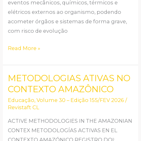
eventos mecânicos, químicos, térmicos e
elétricos externos ao organismo, podendo
acometer órgãos e sistemas de forma grave,
com risco de evolução
Read More »
METODOLOGIAS ATIVAS NO
METODOLOGIAS
ATIVAS
CONTEXTO AMAZÔNICO
NO
Educação
,
Volume 30 – Edição 155/FEV 2026
/
CONTEXTO
Revistaft CL
AMAZÔNICO
ACTIVE METHODOLOGIES IN THE AMAZONIAN
CONTEX METODOLOGÍAS ACTIVAS EN EL
CONTEXTO AMAZÓNICO REGISTRO DOI: