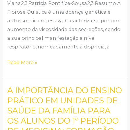
Viana2,3,Patrícia Pontifíce-Sousa2,3 Resumo A
Fibrose Quística é uma doença genética e
autossómica recessiva. Caracteriza-se por um
aumento da viscosidade das secreções, sendo
a sua principal manifestação a nível
respiratório, nomeadamente a dispneia, a
Read More »
A IMPORTÂNCIA DO ENSINO
A
IMPORTÂNCIA
PRÁTICO EM UNIDADES DE
DO
SAÚDE DA FAMÍLIA PARA
ENSINO
OS ALUNOS DO 1° PERÍODO
PRÁTICO