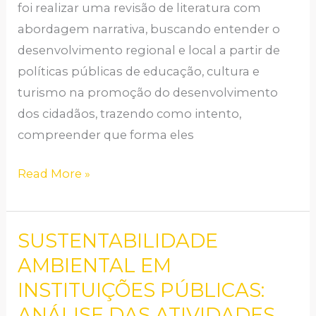
foi realizar uma revisão de literatura com
abordagem narrativa, buscando entender o
desenvolvimento regional e local a partir de
políticas públicas de educação, cultura e
turismo na promoção do desenvolvimento
dos cidadãos, trazendo como intento,
compreender que forma eles
Read More »
SUSTENTABILIDADE
SUSTENTABILIDADE
AMBIENTAL
AMBIENTAL EM
EM
INSTITUIÇÕES PÚBLICAS:
INSTITUIÇÕES
ANÁLISE DAS ATIVIDADES