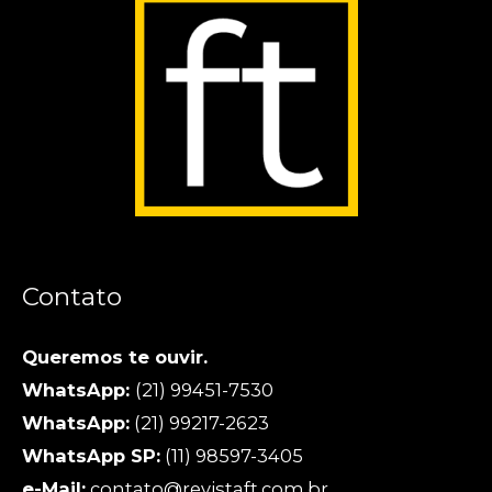
Contato
Queremos te ouvir.
WhatsApp:
(21) 99451-7530
WhatsApp:
(21) 99217-2623
WhatsApp SP:
(11) 98597-3405
e-Mail:
contato@revistaft.com.br