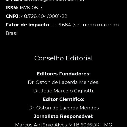
ISSN:
1678-0817
CNPJ:
48.728.404/0001-22
Fator de impacto
FI= 6.684 (segundo maior do
Brasil
Conselho Editorial
Editores Fundadores:
Dr. Oston de Lacerda Mendes.
Dr. João Marcelo Gigliotti.
Editor Científico:
Dr. Oston de Lacerda Mendes
Jornalista Responsável:
Marcos Antônio Alves MTB 6036DRT-MG