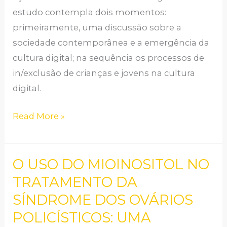
estudo contempla dois momentos:
JOVENS
primeiramente, uma discussão sobre a
sociedade contemporânea e a emergência da
cultura digital; na sequência os processos de
in/exclusão de crianças e jovens na cultura
digital.
Read More »
O USO DO MIOINOSITOL NO
O
USO
TRATAMENTO DA
DO
SÍNDROME DOS OVÁRIOS
MIOINOSITOL
POLICÍSTICOS: UMA
NO