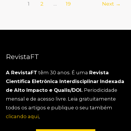
1
2
…
19
Next
→
RevistaFT
A RevistaFT
têm 30 anos. É uma
Revista
Científica Eletrônica Interdisciplinar Indexada
de Alto Impacto e Qualis/DOI.
Periodicidade
mensal e de acesso livre. Leia gratuitamente
todos os artigos e publique o seu também
clicando aqui
,