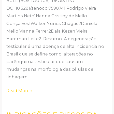
BULL (BOS TAURUS) REGISTRO
DOI:10.5281/zenodo.7590741 Rodrigo Vieira
Martins Neto1Hanna Cristiny de Mello
Gonçalves1Walker Nunes Chagas2Daniela
Mello Vianna Ferrer2Dala Kezen Vieira
Hardman Leite2 Resumo A degeneração
testicular é uma doença de alta incidência no
Brasil que se define como alterações no
parênquima testicular que causam
mudanças na morfologia das células de
linhagem
Read More »