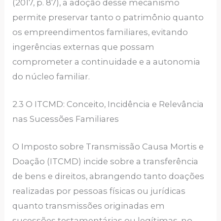
(2017, p. 87), a adoção desse mecanismo
permite preservar tanto o patrimônio quanto
os empreendimentos familiares, evitando
ingerências externas que possam
comprometer a continuidade e a autonomia
do núcleo familiar.
2.3 O ITCMD: Conceito, Incidência e Relevância
nas Sucessões Familiares
O Imposto sobre Transmissão Causa Mortis e
Doação (ITCMD) incide sobre a transferência
de bens e direitos, abrangendo tanto doações
realizadas por pessoas físicas ou jurídicas
quanto transmissões originadas em
sucessões testamentárias ou legítimas, no