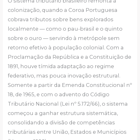
O sistema tributário brasileiro remonta à
colonização, quando a Coroa Portuguesa
cobrava tributos sobre bens explorados
localmente — como o pau-brasil e o quinto
sobre o ouro — servindo à metrópole sem
retorno efetivo à população colonial. Com a
Proclamação da República e a Constituição de
1891, houve tímida adaptação ao regime
federativo, mas pouca inovação estrutural.
Somente a partir da Emenda Constitucional nº
18, de 1965, e com o advento do Código
Tributário Nacional (Lei nº 5.172/66), o sistema
começou a ganhar estrutura sistemática,
consolidando a divisão de competências
tributárias entre União, Estados e Municípios