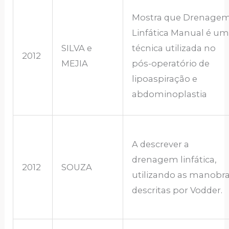
Mostra que Drenage
Linfática Manual é u
SILVA e
técnica utilizada no
2012
MEJIA
pós-operatório de
lipoaspiração e
abdominoplastia
A descrever a
drenagem linfática,
2012
SOUZA
utilizando as manobr
descritas por Vodder.