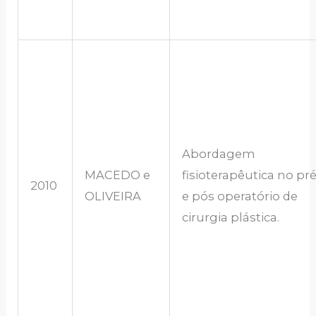
Abordagem
MACEDO e
fisioterapêutica no pr
2010
OLIVEIRA
e pós operatório de
cirurgia plástica.