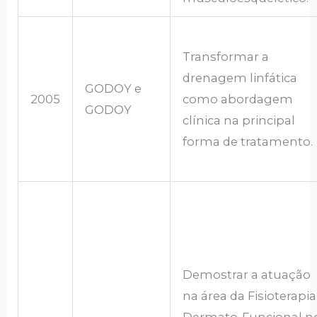
Transformar a
drenagem linfática
GODOY e
2005
como abordagem
GODOY
clínica na principal
forma de tratamento.
Demostrar a atuação
na área da Fisioterapia
Dermato-Funcional n