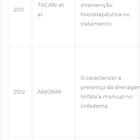
TACANI et
intervenção
2011
al.
fisioterapêutica no
tratamento
O caracterizar a
presença da drenage
2012
AMORIM
linfática manual no
linfedema