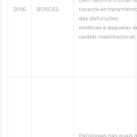
2006
BORGES
tocante ao tratament
das disfunções
estéticas e daquelas d
caráter reabilitacional.
Patologias nas quais 