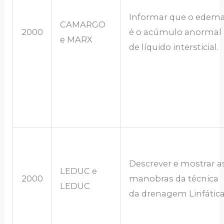
Informar que o edem
CAMARGO
2000
é o acúmulo anormal
e MARX
de líquido intersticial.
Descrever e mostrar a
LEDUC e
2000
manobras da técnica
LEDUC
da drenagem Linfática