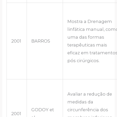
Mostra a Drenagem
linfática manual, com
uma das formas
2001
BARROS
terapêuticas mais
eficaz em tratamento
pós cirúrgicos.
Avaliar a redução de
medidas da
GODOY et
circunferência dos
2001