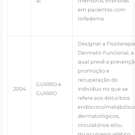
al.
membros inferiores
em pacientes com
linfedema.
Designar a Fisioterapi
Dermato-Funcional, a
qual prevê a prevençã
promoção e
recuperação do
GUIRRO e
2004
indivíduo no que se
GUIRRO
refere aos distúrbios
endócrino/metabólico
dermatológicos,
circulatórios e/ou
musculoesquelético.