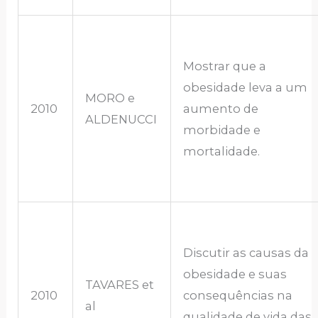
Mostrar que a
obesidade leva a um
MORO e
2010
aumento de
ALDENUCCI
morbidade e
mortalidade.
Discutir as causas da
obesidade e suas
TAVARES et
2010
consequências na
al
qualidade de vida das