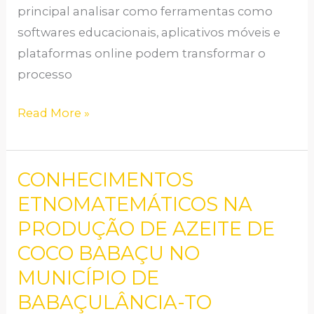
principal analisar como ferramentas como
softwares educacionais, aplicativos móveis e
plataformas online podem transformar o
processo
Read More »
CONHECIMENTOS
CONHECIMENTOS
ETNOMATEMÁTICOS
ETNOMATEMÁTICOS NA
NA
PRODUÇÃO DE AZEITE DE
PRODUÇÃO
COCO BABAÇU NO
DE
MUNICÍPIO DE
AZEITE
BABAÇULÂNCIA-TO
DE