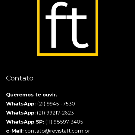
Contato
Queremos te ouvir.
WhatsApp:
(21) 99451-7530
WhatsApp:
(21) 99217-2623
WhatsApp SP:
(11) 98597-3405
e-Mail:
contato@revistaft.com.br