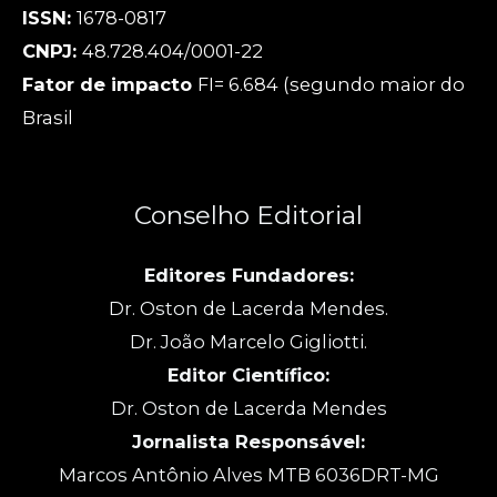
ISSN:
1678-0817
CNPJ:
48.728.404/0001-22
Fator de impacto
FI= 6.684 (segundo maior do
Brasil
Conselho Editorial
Editores Fundadores:
Dr. Oston de Lacerda Mendes.
Dr. João Marcelo Gigliotti.
Editor Científico:
Dr. Oston de Lacerda Mendes
Jornalista Responsável:
Marcos Antônio Alves MTB 6036DRT-MG