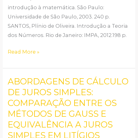
introdução à matemática. São Paulo:
Universidade de São Paulo, 2003. 240 p.
SANTOS, Plínio de Oliveira. Introdução a Teoria
dos Números. Rio de Janeiro: IMPA, 2012.198 p.
Read More »
ABORDAGENS DE CÁLCULO
ABORDAGENS
DE
DE JUROS SIMPLES:
CÁLCULO
COMPARAÇÃO ENTRE OS
DE
MÉTODOS DE GAUSS E
JUROS
EQUIVALÊNCIA A JUROS
SIMPLES:
SIMPLES EM LITÍGIOS
COMPARAÇÃO