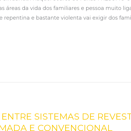
s áreas da vida dos familiares e pessoa muito lig
 repentina e bastante violenta vai exigir dos fam
ENTRE SISTEMAS DE REVES
AMADA E CONVENCIONAL