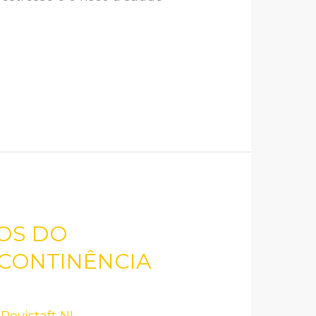
LOS DO
NCONTINÊNCIA