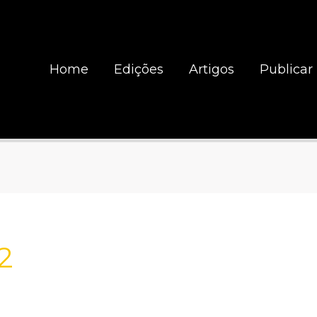
Home
Edições
Artigos
Publicar
2