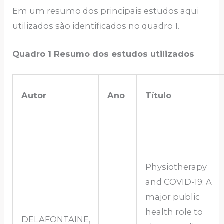
Em um resumo dos principais estudos aqui
utilizados são identificados no quadro 1.
Quadro 1 Resumo dos estudos utilizados
Autor
Ano
Título
Physiotherapy
and COVID-19: A
major public
health role to
DELAFONTAINE,