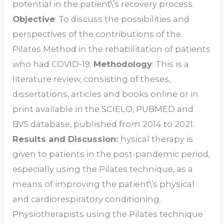
potential in the patient\’s recovery process.
Objective
: To discuss the possibilities and
perspectives of the contributions of the
Pilates Method in the rehabilitation of patients
who had COVID-19.
Methodology
: This is a
literature review, consisting of theses,
dissertations, articles and books online or in
print available in the SCIELO, PUBMED and
BVS database, published from 2014 to 2021.
Results and Discussion:
hysical therapy is
given to patients in the post-pandemic period,
especially using the Pilates technique, as a
means of improving the patient\’s physical
and cardiorespiratory conditioning.
Physiotherapists using the Pilates technique