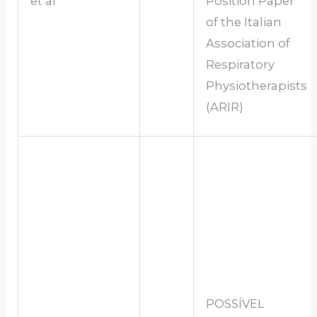
et al
Position Paper
of the Italian
Association of
Respiratory
Physiotherapists
(ARIR)
POSSÍVEL