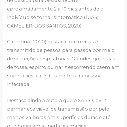
de pessoa para pessoa ocorre
aproximadamente 2 a 10 dias antes de o
indivíduo se tornar sintomático (DIAS;
CAMELIER; DOS SANTOS, 2020).
Carmona (2020) destaca que o vírus é
transmitido de pessoa para pessoa por meio
de secreções respiratórias. Grandes gotículas
de tosse, espirro ou nariz escorrendo caem em
superfícies a até dois metros da pessoa
infectada.
Destaca ainda a autora que o SARS-CoV-2
permanece viável de transmissão por pelo
menos 24 horas em superfícies duras e até
oito horas em superfícies macias.