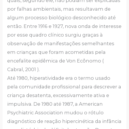
quais, segundo ele, não podiam ser explicadas
por falhas ambientais, mas resultavam de
algum processo biológico desconhecido até
então. Entre 1916 e 1927, nova onda de interesse
por esse quadro clínico surgiu graças à
observação de manifestações semelhantes
em crianças que foram acometidas pela
encefalite epidêmica de Von Ecônomo (
Cabral, 2001 ).
Até 1980, hiperatividade era o termo usado
pela comunidade profissional para descrever a
criança desatenta, excessivamente ativa e
impulsiva. De 1980 até 1987, a American
Psychiatric Association mudou o rótulo
diagnóstico de reação hipercinética da infância