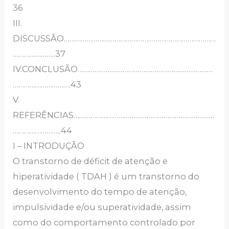
36
III.
DISCUSSÃO………………………………………………………………………
…………………..37
IV.CONCLUSÃO………………………………………………………………
………………………….43
V.
REFERÊNCIAS…………………………………………………………………
……………………..44
I – INTRODUÇÃO
O transtorno de déficit de atenção e
hiperatividade ( TDAH ) é um transtorno do
desenvolvimento do tempo de atenção,
impulsividade e/ou superatividade, assim
como do comportamento controlado por