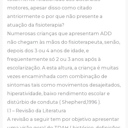
motores, apesar disso como citado
antriormente o por que não presente a
atuação da fisioterapia?
Numerosas crianças que apresentam ADD
não chegam às mãos do fisioterapeuta, senão,
depois dos 3 ou 4 anos de idade, e
freqüentemente só 2 ou 3 anos após à
escolarização. A esta altura, a criança é muitas
vezes encaminhada com combinação de
sintomas tais como movimentos desajeitados,
hiperatividade, baixo rendimento escolar e
distúrbio de conduta ( Shepherd,1996 ).
I.1 – Revisão da Literatura
A revisão a seguir tem por objetivo apresentar
uma visão geral do TDAH ( histórico, definições