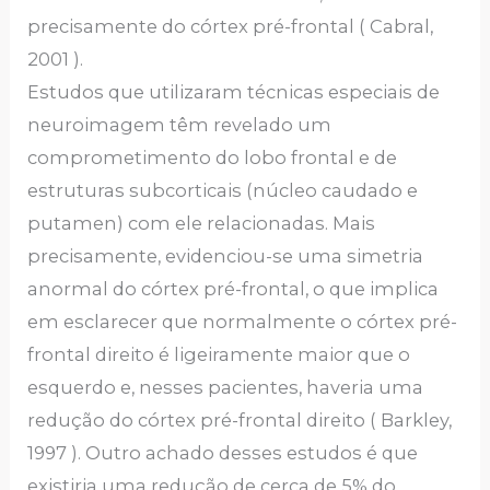
precisamente do córtex pré-frontal ( Cabral,
2001 ).
Estudos que utilizaram técnicas especiais de
neuroimagem têm revelado um
comprometimento do lobo frontal e de
estruturas subcorticais (núcleo caudado e
putamen) com ele relacionadas. Mais
precisamente, evidenciou-se uma simetria
anormal do córtex pré-frontal, o que implica
em esclarecer que normalmente o córtex pré-
frontal direito é ligeiramente maior que o
esquerdo e, nesses pacientes, haveria uma
redução do córtex pré-frontal direito ( Barkley,
1997 ). Outro achado desses estudos é que
existiria uma redução de cerca de 5% do