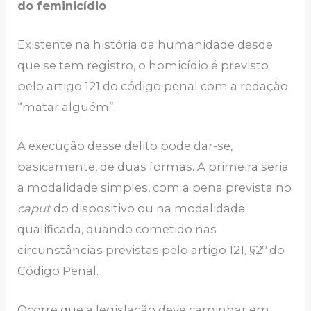
do feminicídio
Existente na história da humanidade desde
que se tem registro, o homicídio é previsto
pelo artigo 121 do código penal com a redação
“matar alguém”.
A execução desse delito pode dar-se,
basicamente, de duas formas. A primeira seria
a modalidade simples, com a pena prevista no
caput
do dispositivo ou na modalidade
qualificada, quando cometido nas
circunstâncias previstas pelo artigo 121, §2º do
Código Penal.
Ocorre que a legislação deve caminhar em