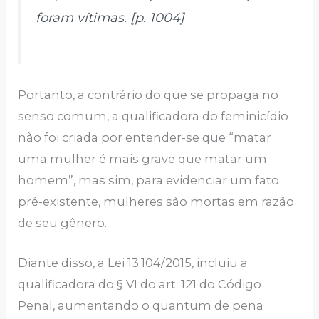
foram vítimas. [p. 1004]
Portanto, a contrário do que se propaga no
senso comum, a qualificadora do feminicídio
não foi criada por entender-se que “matar
uma mulher é mais grave que matar um
homem”, mas sim, para evidenciar um fato
pré-existente, mulheres são mortas em razão
de seu gênero.
Diante disso, a Lei 13.104/2015, incluiu a
qualificadora do § VI do art. 121 do Código
Penal, aumentando o quantum de pena