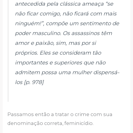
antecedida pela clássica ameaça “se
não ficar comigo, não ficará com mais
ninguém!”, compõe um sentimento de
poder masculino. Os assassinos têm
amor e paixão, sim, mas por si
próprios. Eles se consideram tão
importantes e superiores que não
admitem possa uma mulher dispensá-
los [p. 978]
Passamos então a tratar o crime com sua
denominação correta, feminicídio.