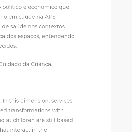
no político e econômico que
alho em saúde na APS
is de saúde nos contextos
ica dos espaços, entendendo
ecidos.
Cuidado da Criança.
 In this dimension, services
ed transformations with
 at children are still based
hat interact in the