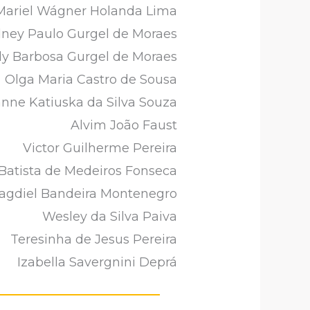
Mariel Wágner Holanda Lima
ney Paulo Gurgel de Moraes
dy Barbosa Gurgel de Moraes
Olga Maria Castro de Sousa
nne Katiuska da Silva Souza
Alvim João Faust
Victor Guilherme Pereira
Batista de Medeiros Fonseca
agdiel Bandeira Montenegro
Wesley da Silva Paiva
Teresinha de Jesus Pereira
Izabella Savergnini Deprá