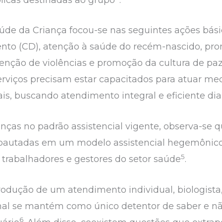
Saúde da Criança focou-se nas seguintes ações b
nto (CD), atenção à saúde do recém-nascido, pro
enção de violências e promoção da cultura de pa
serviços precisam estar capacitados para atuar me
rais, buscando atendimento integral e eficiente di
as no padrão assistencial vigente, observa-se qu
o pautadas em um modelo assistencial hegemônico 
5
 trabalhadores e gestores do setor saúde
.
odução de um atendimento individual, biologista
onal se mantém como único detentor de saber e nã
6