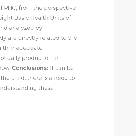
 of PHC, from the perspective
 eight Basic Health Units of
and analyzed by
y are directly related to the
alth; inadequate
 of daily production in
-how.
Conclusions:
It can be
the child, there is a need to
, understanding these