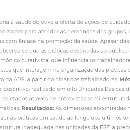
ria à saúde objetiva a oferta de ações de cuidado
anizaram para atender as demandas dos grupos, inc
es com ênfase na promoção da saúde. Apesar da
 observa-se que as práticas destinadas ao público
mônico curativista, que influencia os trabalhadore
ectos que interagem na organização das práticas 
o da APS, a partir do olhar dos trabalhadores.
Mét
er descritivo, realizado em oito Unidades Básicas
coletados através de entrevistas semi estruturada
máticas.
Resultados:
As dimensões encontradas n
azer as práticas em saúde ao longo dos últimos t
strutura inadequada nas unidades da ESF; a preca