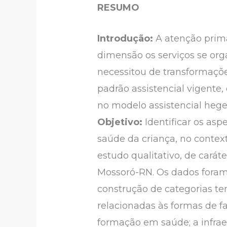
RESUMO
Introdução:
A atenção primá
dimensão os serviços se org
necessitou de transformaçõ
padrão assistencial vigente,
no modelo assistencial hege
Objetivo:
Identificar os asp
saúde da criança, no context
estudo qualitativo, de carát
Mossoró-RN. Os dados foram 
construção de categorias te
relacionadas às formas de f
formação em saúde; a infrae