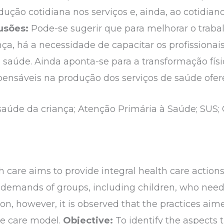
dução cotidiana nos serviços e, ainda, ao cotidia
usões:
Pode-se sugerir que para melhorar o trab
nça, há a necessidade de capacitar os profissiona
saúde. Ainda aponta-se para a transformação fís
ensáveis na produção dos serviços de saúde ofer
aúde da criança; Atenção Primária à Saúde; SUS; 
 care aims to provide integral health care actions.
 demands of groups, including children, who need
, however, it is observed that the practices aimed
ve care model.
Objective:
To identify the aspects t