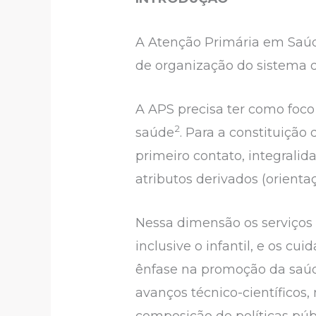
A Atenção Primária em Saúde
de organização do sistema 
A APS precisa ter como foco 
2
saúde
. Para a constituição
primeiro contato, integrali
atributos derivados (orienta
Nessa dimensão os serviços
inclusive o infantil, e os 
ênfase na promoção da saúd
avanços técnico-científicos
composição de políticas púb