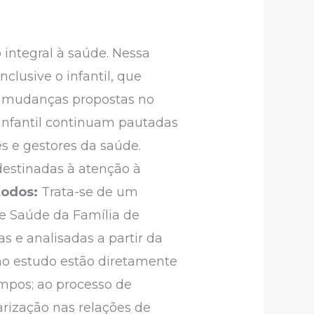
 integral à saúde. Nessa
lusive o infantil, que
s mudanças propostas no
 infantil continuam pautadas
s e gestores da saúde.
destinadas à atenção à
odos:
Trata-se de um
 de Saúde da Família de
s e analisadas a partir da
o estudo estão diretamente
empos; ao processo de
rização nas relações de