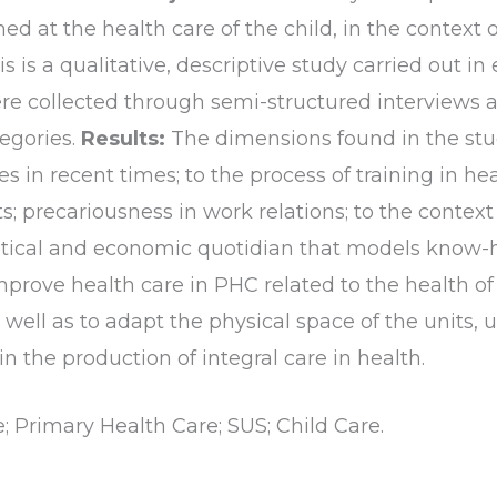
med at the health care of the child, in the context
s is a qualitative, descriptive study carried out in
e collected through semi-structured interviews 
egories.
Results:
The dimensions found in the stud
s in recent times; to the process of training in he
ts; precariousness in work relations; to the context
political and economic quotidian that models know
prove health care in PHC related to the health of 
s well as to adapt the physical space of the units
n the production of integral care in health.
e; Primary Health Care; SUS; Child Care.