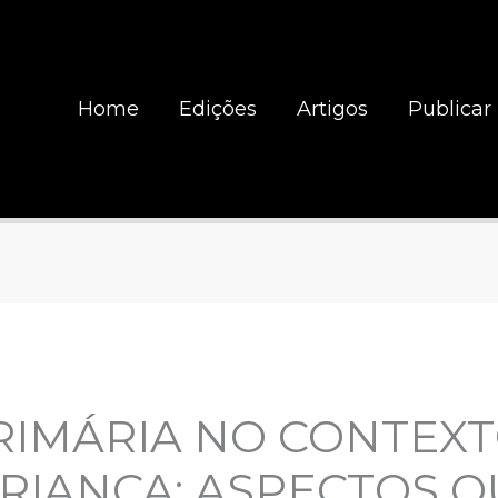
Home
Edições
Artigos
Publicar
RIMÁRIA NO CONTEXT
RIANÇA: ASPECTOS Q