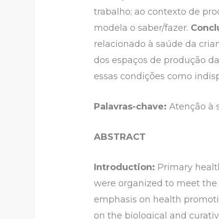
trabalho; ao contexto de pro
modela o saber/fazer.
Concl
relacionado à saúde da cria
dos espaços de produção da 
essas condições como indisp
Palavras-chave:
Atenção à s
ABSTRACT
Introduction:
Primary health
were organized to meet the
emphasis on health promotion
on the biological and curati