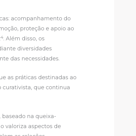
ásicas: acompanhamento do
moção, proteção e apoio ao
4
z
. Além disso, os
diante diversidades
ante das necessidades.
e as práticas destinadas ao
curativista, que continua
, baseado na queixa-
o valoriza aspectos de