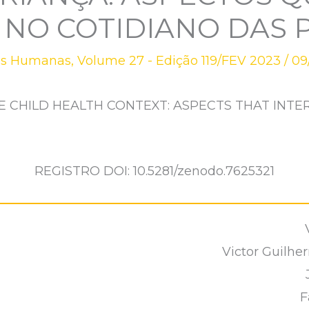
 NO COTIDIANO DAS 
as Humanas
,
Volume 27 - Edição 119/FEV 2023
/
09
E CHILD HEALTH CONTEXT: ASPECTS THAT INTER
REGISTRO DOI: 10.5281/zenodo.7625321
Victor Guilhe
F