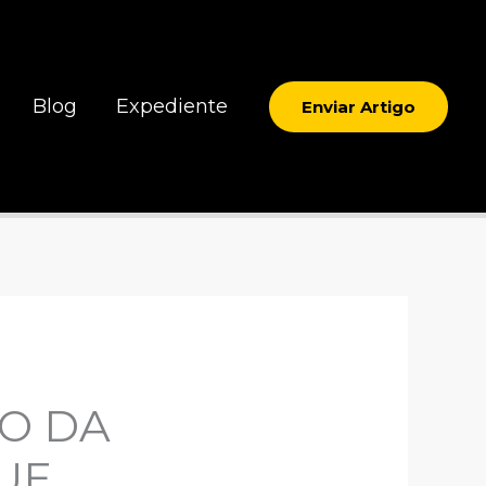
Blog
Expediente
Enviar Artigo
O DA
UE