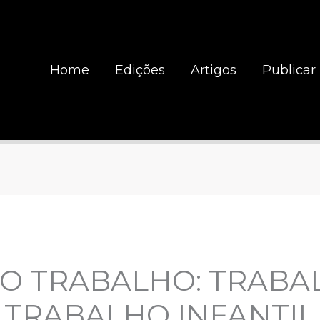
Home
Edições
Artigos
Publicar
O TRABALHO: TRABA
 TRABALHO INFANTIL