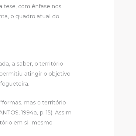
a tese, com ênfase nos
ta, o quadro atual do
a, a saber, o território
ermitiu atingir o objetivo
 fogueteira.
formas, mas o território
NTOS, 1994a, p. 15). Assim
rritório em si mesmo