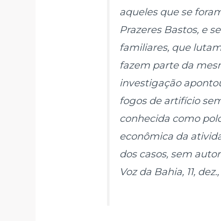
aqueles que se foram
Prazeres Bastos, e s
familiares, que lutam
fazem parte da mesm
investigação apontou
fogos de artifício s
conhecida como polo 
econômica da ativida
dos casos, sem autor
Voz da Bahia, 11, dez.