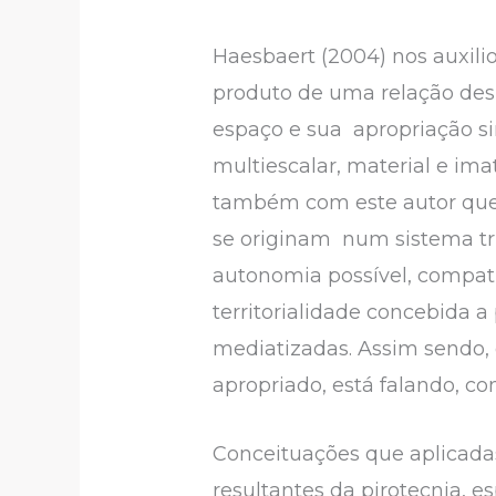
Haesbaert (2004) nos auxili
produto de uma relação desi
espaço e sua apropriação si
multiescalar, material e im
também com este autor que a
se originam num sistema tr
autonomia possível, compatí
territorialidade concebida a
mediatizadas. Assim sendo,
apropriado, está falando, com
Conceituações que aplicada
resultantes da pirotecnia, 