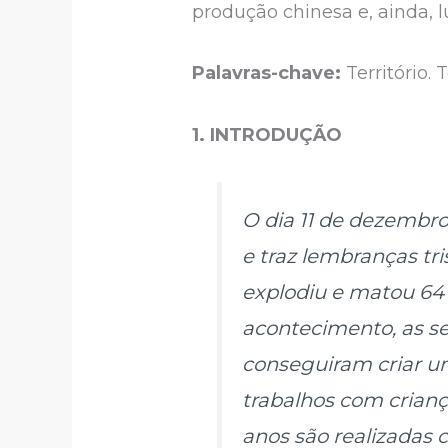
produção chinesa e, ainda, l
Palavras-chave:
Território.
1. INTRODUÇÃO
O dia 11 de dezembr
e traz lembranças tri
explodiu e matou 64 
acontecimento, as s
conseguiram criar u
trabalhos com crian
anos são realizadas 