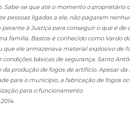
. Sabe-se que até o momento o proprietário d
ete pessoas ligadas a ele, não pagaram nenh
 perante à Justiça para conseguir o que é de d
a família. Bastos é conhecido como Vardo do
 que ele armazenava material explosivo de fo
em condições básicas de segurança. Santo Antô
da produção de fogos de artifício. Apesar da
de para o município, a fabricação de fogos oc
ização para o funcionamento.
, 2014.