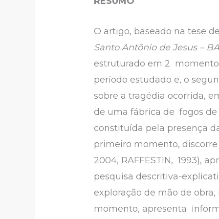
RESUMO
O artigo, baseado na tese 
Santo Antônio de Jesus – BA:
estruturado em 2 momentos:
período estudado e, o segund
sobre a tragédia ocorrida, 
de uma fábrica de fogos de a
constituída pela presença da
primeiro momento, discorre 
2004, RAFFESTIN, 1993), ap
pesquisa descritiva-explicat
exploração de mão de obra,
momento, apresenta informaç