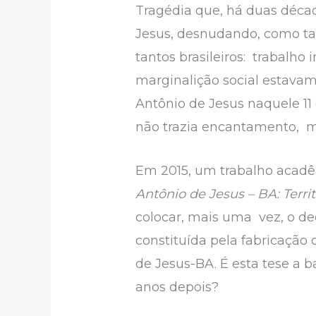
Tragédia que, há duas décad
Jesus, desnudando, como tan
tantos brasileiros: trabalho 
marginalição social estavam
Antônio de Jesus naquele 11 
não trazia encantamento, m
Em 2015, um trabalho acad
Antônio de Jesus – BA: Territ
colocar, mais uma vez, o ded
constituída pela fabricação
de Jesus-BA. É esta tese a b
anos depois?