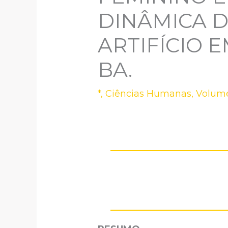
DINÂMICA 
ARTIFÍCIO 
BA.
*
,
Ciências Humanas
,
Volume