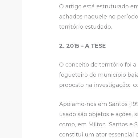
O artigo está estruturado e
achados naquele no período 
território estudado.
2. 2015 – A TESE
O conceito de território foi
fogueteiro do município bai
proposto na investigação: c
Apoiamo-nos em Santos (1994
usado são objetos e ações, 
como, em Milton Santos e Silv
constitui um ator essencial d