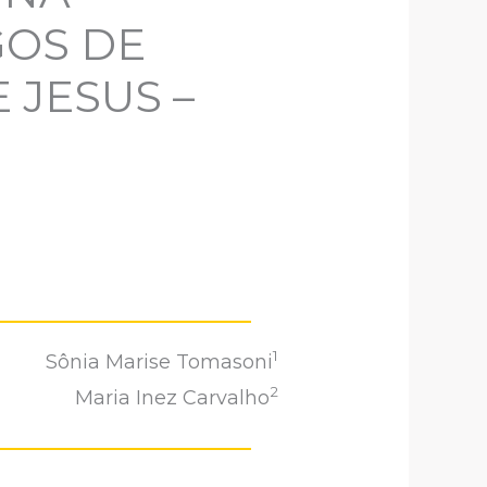
GOS DE
 JESUS –
1
Sônia Marise Tomasoni
2
Maria Inez Carvalho