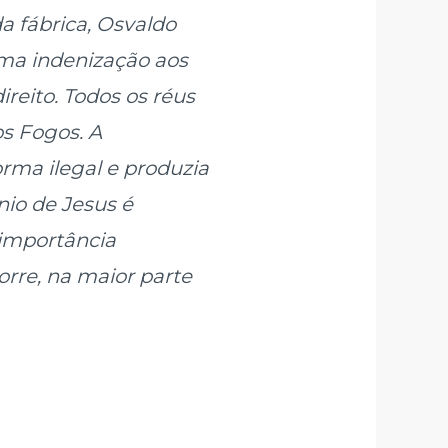
a fábrica, Osvaldo
uma indenização aos
ireito. Todos os réus
s Fogos. A
rma ilegal e produzia
nio de Jesus é
 importância
orre, na maior parte