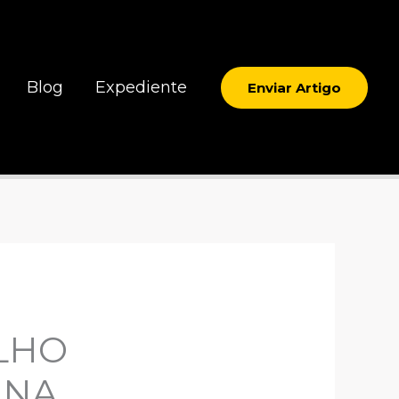
Blog
Expediente
Enviar Artigo
LHO
 NA