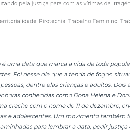
utando pela justiça para com as vítimas da tragéd
 Territorialidade. Pirotecnia. Trabalho Feminino. Tra
o é uma data que marca a vida de toda popul
stes. Foi nesse dia que a tenda de fogos, situa
pessoas, dentre elas crianças e adultos. Dois 
enhoras conhecidas como Dona Helena e Don
ma creche com o nome de 11 de dezembro, ond
ças e adolescentes. Um movimento também foi
caminhadas para lembrar a data, pedir justiç