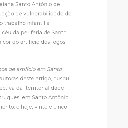
baiana Santo Antônio de
uação de vulnerabilidade de
o trabalho infantil a
céu da periferia de Santo
cor do artifício dos fogos
s de artifício em Santo
utoras deste artigo, ousou
ctiva da territorialidade
 truques, em Santo Antônio
ento: e hoje, vinte e cinco