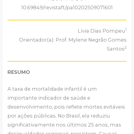
10.69849/revistaft/pa10202509071601
1
Lívia Dias Pompeu
Orientador(a): Prof. Mylene Negrão Gomes
2
Santos
RESUMO
A taxa de mortalidade infantil é um
importante indicador de saúde e
desenvolvimento, pois reflete mortes evitáveis
por ações públicas. No Brasil, ela reduziu
significativamente nos últimos 25 anos, mas
desigualdades regionais persistem. Causas