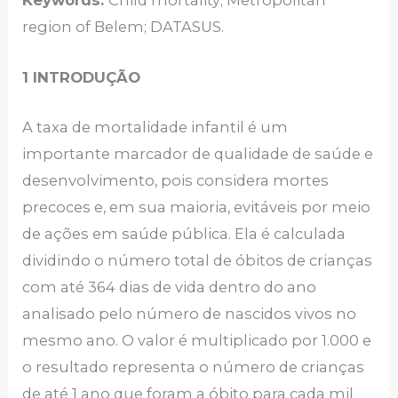
Keywords:
Child mortality; Metropolitan
region of Belem; DATASUS.
1 INTRODUÇÃO
A taxa de mortalidade infantil é um
importante marcador de qualidade de saúde e
desenvolvimento, pois considera mortes
precoces e, em sua maioria, evitáveis por meio
de ações em saúde pública. Ela é calculada
dividindo o número total de óbitos de crianças
com até 364 dias de vida dentro do ano
analisado pelo número de nascidos vivos no
mesmo ano. O valor é multiplicado por 1.000 e
o resultado representa o número de crianças
de até 1 ano que foram a óbito para cada mil