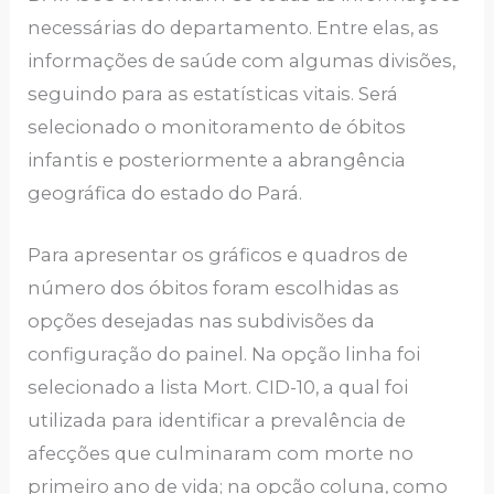
necessárias do departamento. Entre elas, as
informações de saúde com algumas divisões,
seguindo para as estatísticas vitais. Será
selecionado o monitoramento de óbitos
infantis e posteriormente a abrangência
geográfica do estado do Pará.
Para apresentar os gráficos e quadros de
número dos óbitos foram escolhidas as
opções desejadas nas subdivisões da
configuração do painel. Na opção linha foi
selecionado a lista Mort. CID-10, a qual foi
utilizada para identificar a prevalência de
afecções que culminaram com morte no
primeiro ano de vida; na opção coluna, como