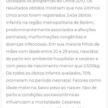
utilizados os programas do Office 2010. Os
resultados obtidos mostram que nos últimos
cinco anos foram registrados 3.454 óbitos
infantis na região metropolitana de Belém,
predominantemente associados a afecções
perinatais, malformações congênitas e
doenças infecciosas. Em sua maioria filhos de
mães com idade entre 20 e 29 anos, nascidos
de parto em ambiente hospitalar e cesáreo e
com peso de nascimento menor que 2.500kg.
De todos os óbitos infantis avaliados, 70%
ocorreram no período neonatal. Fatores como
idade materna, baixo peso ao nascer, tipo de
parto e condições socioeconômicas
influenciam a mortalidade. Cesáreas