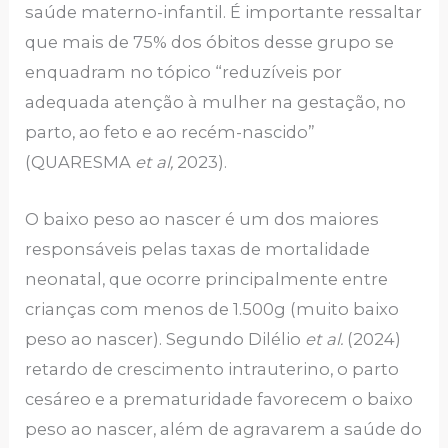
saúde materno-infantil. É importante ressaltar
que mais de 75% dos óbitos desse grupo se
enquadram no tópico “reduzíveis por
adequada atenção à mulher na gestação, no
parto, ao feto e ao recém-nascido”
(QUARESMA
et al,
2023).
O baixo peso ao nascer é um dos maiores
responsáveis pelas taxas de mortalidade
neonatal, que ocorre principalmente entre
crianças com menos de 1.500g (muito baixo
peso ao nascer). Segundo Dilélio
et al.
(2024)
retardo de crescimento intrauterino, o parto
cesáreo e a prematuridade favorecem o baixo
peso ao nascer, além de agravarem a saúde do