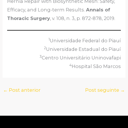
Hernia Repair with Biosynthetic Mesh: Safety,
Efficacy, and Long-term Results.
Annals of
Thoracic Surgery
, v. 108, n. 3, p. 872-878, 2019.
1
Universidade Federal do Piauí
2
Universidade Estadual do Piauí
3
Centro Universitário Uninovafapi
4
Hospital São Marcos
←
Post anterior
Post seguinte
→