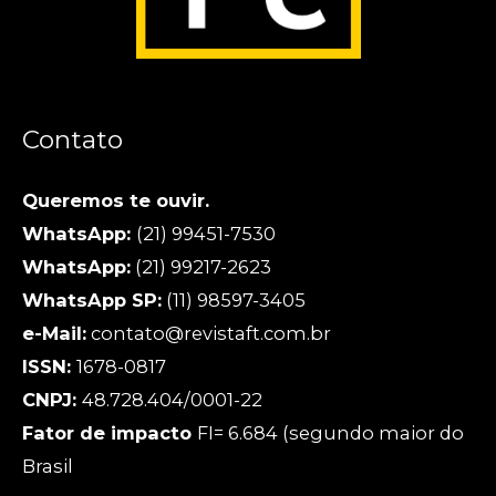
Contato
Queremos te ouvir.
WhatsApp:
(21) 99451-7530
WhatsApp:
(21) 99217-2623
WhatsApp SP:
(11) 98597-3405
e-Mail:
contato@revistaft.com.br
ISSN:
1678-0817
CNPJ:
48.728.404/0001-22
Fator de impacto
FI= 6.684 (segundo maior do
Brasil