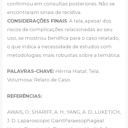
confirmou em consultas posteriores. Não se
encontraram sinais de recidiva.
CONSIDERAÇÕES FINAIS
: A tela, apesar dos
riscos de complicações relacionadas ao seu
uso, se mostrou benéfica para o caso relatado,
o que indica a necessidade de estudos com
metodologias mais robustas sobre a temática.
PALAVRAS-CHAVE:
Hérnia Hiatal; Tela;
Volumosa; Relato de Caso.
REFERÊNCIAS:
AWAIS, O.; SHARIFF, A. H.; YANG, A. D.; LUKETICH,
J. D. Laparoscopic GiantParaesophageal