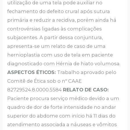
utilização de uma tela pode auxiliar no
fechamento do defeito crural após sutura
primária e reduzir a recidiva, porém ainda há
controvérsias ligadas às complicações
subjacentes. A partir dessa conjuntura,
apresenta-se um relato de caso de uma
hernioplastia com uso de tela em paciente
diagnosticado com Hérnia de hiato volumosa.
ASPECTOS ÉTICOS:
Trabalho aprovado pelo
Comitê de Ética sob o nº CAAE
82729524.8.0000.5584
RELATO DE CASO:
Paciente procura serviço médico devido a um
quadro de dor de forte intensidade no andar
superior do abdome com início há 11 dias do
atendimento associada a náuseas e vômitos