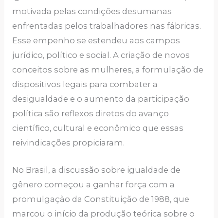
motivada pelas condições desumanas
enfrentadas pelos trabalhadores nas fábricas.
Esse empenho se estendeu aos campos
jurídico, político e social. A criação de novos
conceitos sobre as mulheres, a formulação de
dispositivos legais para combater a
desigualdade e o aumento da participação
política são reflexos diretos do avanço
científico, cultural e econômico que essas
reivindicações propiciaram.
No Brasil, a discussão sobre igualdade de
gênero começou a ganhar força com a
promulgação da Constituição de 1988, que
marcou o início da produção teórica sobre o