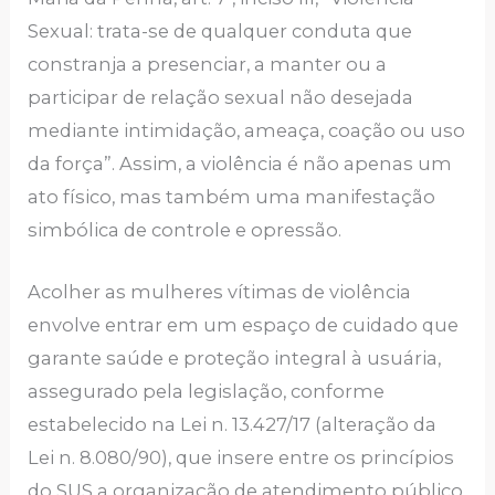
Sexual: trata-se de qualquer conduta que
constranja a presenciar, a manter ou a
participar de relação sexual não desejada
mediante intimidação, ameaça, coação ou uso
da força”. Assim, a violência é não apenas um
ato físico, mas também uma manifestação
simbólica de controle e opressão.
Acolher as mulheres vítimas de violência
envolve entrar em um espaço de cuidado que
garante saúde e proteção integral à usuária,
assegurado pela legislação, conforme
estabelecido na Lei n. 13.427/17 (alteração da
Lei n. 8.080/90), que insere entre os princípios
do SUS a organização de atendimento público