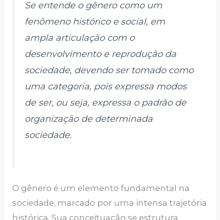
Se entende o gênero como um
fenômeno histórico e social, em
ampla articulação com o
desenvolvimento e reprodução da
sociedade, devendo ser tomado como
uma categoria, pois expressa modos
de ser, ou seja, expressa o padrão de
organização de determinada
sociedade.
O gênero é um elemento fundamental na
sociedade, marcado por uma intensa trajetória
histórica. Sua conceituação se estrutura