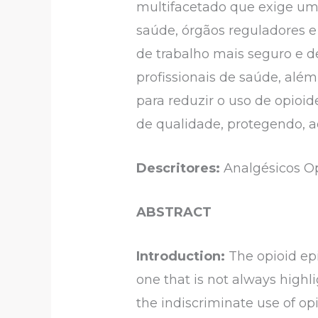
multifacetado que exige um
saúde, órgãos reguladores
de trabalho mais seguro e d
profissionais de saúde, alé
para reduzir o uso de opioi
de qualidade, protegendo, 
Descritores:
Analgésicos Op
ABSTRACT
Introduction:
The opioid epid
one that is not always highl
the indiscriminate use of op