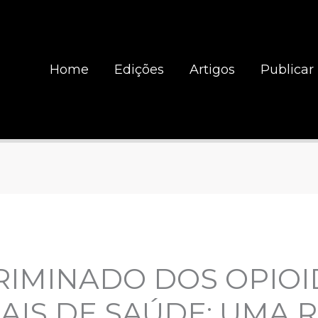
Home
Edições
Artigos
Publicar
RIMINADO DOS OPIOI
AIS DE SAÚDE: UMA 