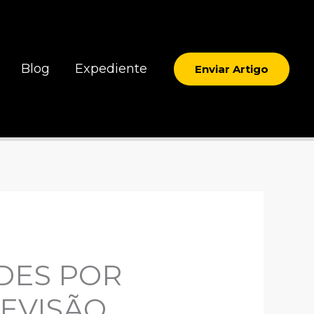
Blog
Expediente
Enviar Artigo
DES POR
REVISÃO