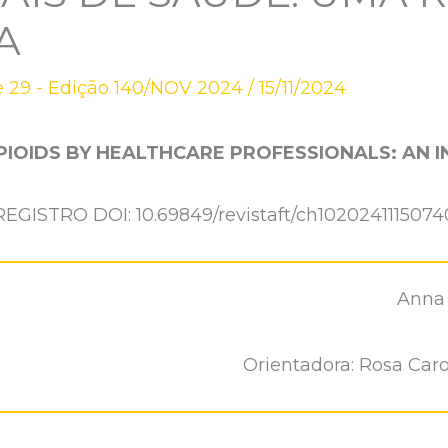
A
 29 - Edição 140/NOV 2024
/
15/11/2024
OPIOIDS BY HEALTHCARE PROFESSIONALS: AN 
REGISTRO DOI: 10.69849/revistaft/ch1020241115074
Anna 
Orientadora: Rosa Caro