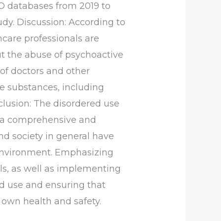
LO databases from 2019 to
udy. Discussion: According to
hcare professionals are
t the abuse of psychoactive
 of doctors and other
e substances, including
lusion: The disordered use
es a comprehensive and
nd society in general have
 environment. Emphasizing
ls, as well as implementing
id use and ensuring that
r own health and safety.