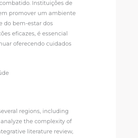
ombatido. Instituições de
e em promover um ambiente
 e do bem-estar dos
es eficazes, é essencial
tinuar oferecendo cuidados
aúde
several regions, including
 analyze the complexity of
ntegrative literature review,