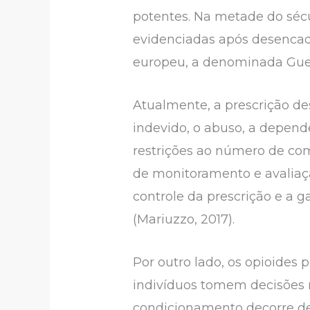
potentes. Na metade do sécu
evidenciadas após desencade
europeu, a denominada Guerr
Atualmente, a prescrição de
indevido, o abuso, a dependê
restrições ao número de comp
de monitoramento e avaliaçã
controle da prescrição e a
(Mariuzzo, 2017).
Por outro lado, os opioide
indivíduos tomem decisões r
condicionamento decorre de 