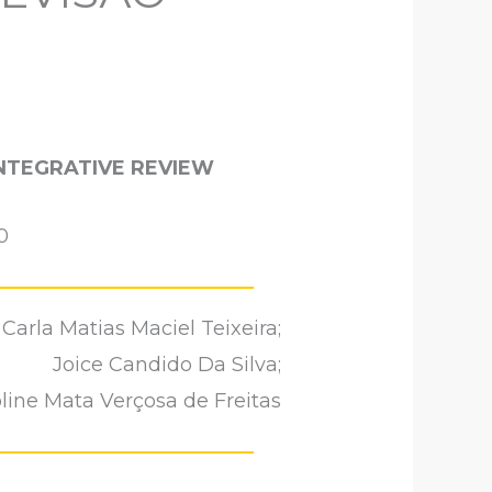
INTEGRATIVE REVIEW
0
Carla Matias Maciel Teixeira;
Joice Candido Da Silva;
line Mata Verçosa de Freitas