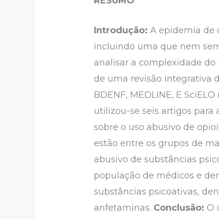
RESUMO
Introdução:
A epidemia de o
incluindo uma que nem semp
analisar a complexidade do 
de uma revisão integrativa 
BDENF, MEDLINE, E SciELO n
utilizou-se seis artigos par
sobre o uso abusivo de opioi
estão entre os grupos de ma
abusivo de substâncias psico
população de médicos e dem
substâncias psicoativas, de
anfetaminas.
Conclusão:
O u