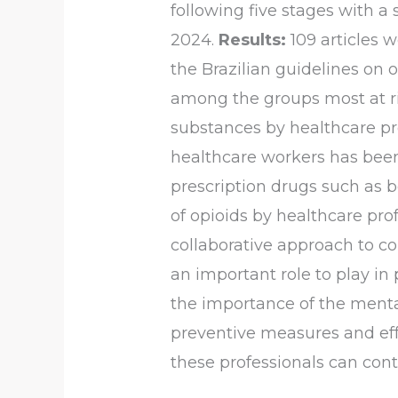
following five stages with 
2024.
Results:
109 articles w
the Brazilian guidelines on 
among the groups most at ri
substances by healthcare pro
healthcare workers has been
prescription drugs such as 
of opioids by healthcare pr
collaborative approach to co
an important role to play i
the importance of the menta
preventive measures and effe
these professionals can cont