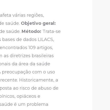
feta várias regiões,
de saúde.
Objetivo geral:
 de saúde.
Método:
Trata-se
s bases de dados LILACS,
encontrados 109 artigos,
as diretrizes brasileiras
ionais da área da saúde
 A preocupação com o uso
 recente. Historicamente, a
posta ao risco de abuso de
ínicos, opiáceos e
e saúde é um problema