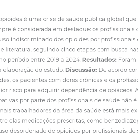
pioides é uma crise de saúde pública global que a
re é considerada em destaque: os profissionais 
uso indiscriminado dos opioides por profissionais
de literatura, seguindo cinco etapas com busca na
o período entre 2019 a 2024.
Resultados:
Foram 
a a elaboração do estudo.
Discussão:
De acordo com 
des, os pacientes com dores crônicas e os profiss
ior risco para adquirir dependência de opiáceos.
ativas por parte dos profissionais de saúde não é
ais trabalhadores da área da saúde está mais ex
ntre elas medicações prescritas, como benzodiazep
so desordenado de opioides por profissionais d