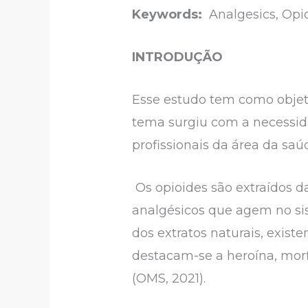
Keywords:
Analgesics, Opio
INTRODUÇÃO
Esse estudo tem como objeto
tema surgiu com a necessid
profissionais da área da saú
Os opioides são extraídos d
analgésicos que agem no sis
dos extratos naturais, exist
destacam-se a heroína, morf
(OMS, 2021).