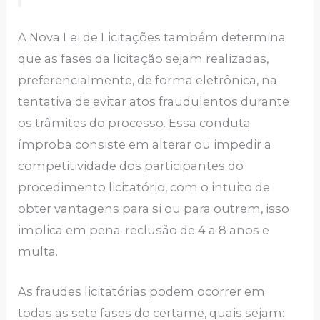
A Nova Lei de Licitações também determina
que as fases da licitação sejam realizadas,
preferencialmente, de forma eletrônica, na
tentativa de evitar atos fraudulentos durante
os trâmites do processo. Essa conduta
ímproba consiste em alterar ou impedir a
competitividade dos participantes do
procedimento licitatório, com o intuito de
obter vantagens para si ou para outrem, isso
implica em pena-reclusão de 4 a 8 anos e
multa.
As fraudes licitatórias podem ocorrer em
todas as sete fases do certame, quais sejam: