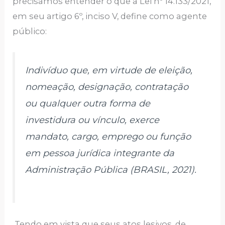
precisamos entender o que a Lei nº 14.133/2021,
em seu artigo 6º, inciso V, define como agente
público:
Indivíduo que, em virtude de eleição,
nomeação, designação, contratação
ou qualquer outra forma de
investidura ou vínculo, exerce
mandato, cargo, emprego ou função
em pessoa jurídica integrante da
Administração Pública (BRASIL, 2021).
Tendo em vista que seus atos lesivos, de