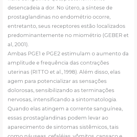
desencadeia a dor. No útero, a síntese de
prostaglandinas no endométrio ocorre,
entretanto, seus receptores estão localizados
predominantemente no miométrio (GEBER et
al, 2001).
Ambas PGE1 e PGE2 estimulam o aumento da
amplitude e frequência das contrações
uterinas (RITTO et al., 1998). Além disso, elas
agem para potencializar as sensações
dolorosas, sensibilizando as terminações
nervosas, intensificando a sintomatologia.
Quando elas atingem a corrente sanguínea,
essas prostaglandinas podem levar ao
aparecimento de sintomas sistêmicos, tais
como náuseas, cefaléias, vômitos, cansaço e