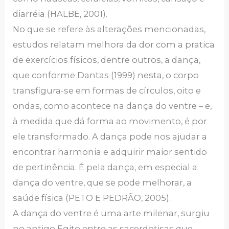
diarréia (HALBE, 2001).
No que se refere às alterações mencionadas,
estudos relatam melhora da dor com a pratica
de exercícios físicos, dentre outros, a dança,
que conforme Dantas (1999) nesta, o corpo
transfigura-se em formas de círculos, oito e
ondas, como acontece na dança do ventre – e,
à medida que dá forma ao movimento, é por
ele transformado. A dança pode nos ajudar a
encontrar harmonia e adquirir maior sentido
de pertinência. É pela dança, em especial a
dança do ventre, que se pode melhorar, a
saúde física (PETO E PEDRÃO, 2005).
A dança do ventre é uma arte milenar, surgiu
no antigo Egito entre as sacerdotisas que