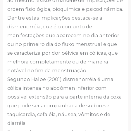
ao mesmo, existe uma série de implicações de
ordem fisiológica, bioquímica e psicodinâmica.
Dentre estas implicações destaca-se a
dismenorréia, que é o conjunto de
manifestações que aparecem no dia anterior
ou no primeiro dia do fluxo menstrual e que
se caracteriza por dor pélvica em cólicas, que
melhora completamente ou de maneira
notável no fim da menstruação.
Segundo Halbe (2001) dismenorréia é uma
cólica intensa no abdômen inferior com
possível extensão para a parte interna da coxa
que pode ser acompanhada de sudorese,
taquicardia, cefaléia, náusea, vômitos e de
diarréia.