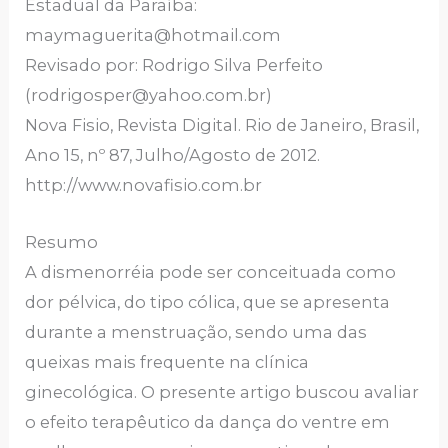
Estadual da Paraíba:
maymaguerita@hotmail.com
Revisado por: Rodrigo Silva Perfeito
(rodrigosper@yahoo.com.br)
Nova Fisio, Revista Digital. Rio de Janeiro, Brasil,
Ano 15, nº 87, Julho/Agosto de 2012.
http://www.novafisio.com.br
Resumo
A dismenorréia pode ser conceituada como
dor pélvica, do tipo cólica, que se apresenta
durante a menstruação, sendo uma das
queixas mais frequente na clínica
ginecológica. O presente artigo buscou avaliar
o efeito terapêutico da dança do ventre em