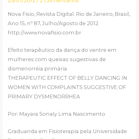
25/07/2012
/
2 Comentários
Nova Fisio, Revista Digital. Rio de Janeiro, Brasil,
Ano 15, nº 87, Julho/Agosto de 2012.
http://www.novafisio.com.br
Efeito terapêutico da dança do ventre em
mulheres com queixas sugestivas de
dismenorréia primária
THERAPEUTIC EFFECT OF BELLY DANCING IN
WOMEN WITH COMPLAINTS SUGGESTIVE OF
PRIMARY DYSMENORRHEA
Por: Mayara Sonaly Lima Nascimento
Graduanda em Fisioterapia pela Universidade