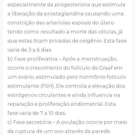
especialmente da progesterona que estimula
a liberação da prostaglandina causando uma
constrição das arteríolas espirais do útero
tendo como resultado a morte das células, já
que estas ficam privadas de oxigênio. Esta fase
varia de 3 a 6 dias.
b) Fase proliferativa – Após a menstruação,
ocorre o crescimento do folículo de Graaf em
um ovário, estimulado pelo hormônio folículo
estimulante (FSH). Ele controla a elevação dos
estrógenos circulantes e ainda influencia na
reparação e proliferação endometrial. Esta
fase varia de 7 a 10 dias.
c) Fase secretória – A ovulação ocorre por meio
da ruptura de um ovo através da parede