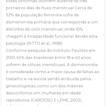
Esses sintomas ocorrem durante os três
primeiros dias de fluxo menstrual Cerca de
52% da população feminina sofre de
dismenorréia primária que corresponde a um
distúrbio do ciclo menstrual, onde 10%
chegam à incapacidade funcional devido esta
patologia (RITTO et al., 1998).
Conforme pesquisa do Instituto Paulista em
2001, 65% das brasileiras entre 18 e 40 anos
sofrem de cólicas menstruais. A dismenorréia
é considerada como a maior causa de faltas ao
trabalho e na escola sendo atribuída pelos
ginecologistas, como um dos maiores
desconfortos em mulheres em idade
reprodutiva (CARDOSO E LEME, 2003).