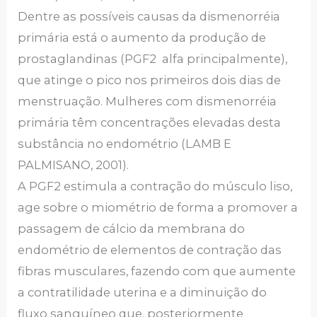
Dentre as possíveis causas da dismenorréia
primária está o aumento da produção de
prostaglandinas (PGF2 alfa principalmente),
que atinge o pico nos primeiros dois dias de
menstruação. Mulheres com dismenorréia
primária têm concentrações elevadas desta
substância no endométrio (LAMB E
PALMISANO, 2001).
A PGF2 estimula a contração do músculo liso,
age sobre o miométrio de forma a promover a
passagem de cálcio da membrana do
endométrio de elementos de contração das
fibras musculares, fazendo com que aumente
a contratilidade uterina e a diminuição do
fluxo sanguíneo que, posteriormente