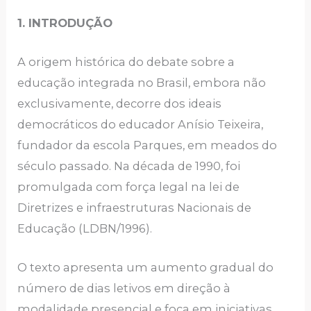
1. INTRODUÇÃO
A origem histórica do debate sobre a
educação integrada no Brasil, embora não
exclusivamente, decorre dos ideais
democráticos do educador Anísio Teixeira,
fundador da escola Parques, em meados do
século passado. Na década de 1990, foi
promulgada com força legal na lei de
Diretrizes e infraestruturas Nacionais de
Educação (LDBN/1996).
O texto apresenta um aumento gradual do
número de dias letivos em direção à
modalidade presencial e foca em iniciativas