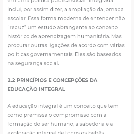
em uma política pública social “integrada”,
inclui, por assim dizer, a ampliação da jornada
escolar. Essa forma moderna de entender não
“reduz” um estudo abrangente ao conceito
histórico de aprendizagem humanitária. Mas
procurar outras ligações de acordo com várias
políticas governamentais. Eles são baseados
na segurança social.
2.2 PRINCÍPIOS E CONCEPÇÕES DA
EDUCAÇÃO INTEGRAL
A educação integral é um conceito que tem
como premissa o compromisso com a
formação do ser humano, a sabedoria e a
exploração integral de todos os bebês,