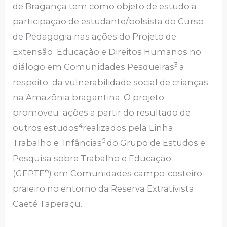
de Bragança tem como objeto de estudo a
participação de estudante/bolsista do Curso
de Pedagogia nas ações do Projeto de
Extensão Educação e Direitos Humanos no
3
diálogo em Comunidades Pesqueiras
a
respeito da vulnerabilidade social de crianças
na Amazônia bragantina. O projeto
promoveu ações a partir do resultado de
4
outros estudos
realizados pela Linha
5
Trabalho e Infâncias
do Grupo de Estudos e
Pesquisa sobre Trabalho e Educação
6
(GEPTE
) em Comunidades campo-costeiro-
praieiro no entorno da Reserva Extrativista
Caeté Taperaçu.