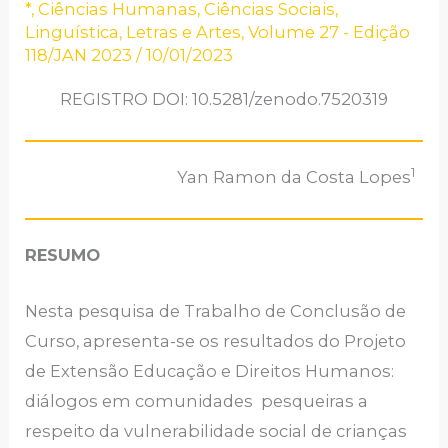
*
,
Ciências Humanas
,
Ciências Sociais
,
Linguística, Letras e Artes
,
Volume 27 - Edição
118/JAN 2023
/
10/01/2023
REGISTRO DOI: 10.5281/zenodo.7520319
1
Yan Ramon da Costa Lopes
RESUMO
Nesta pesquisa de Trabalho de Conclusão de
Curso, apresenta-se os resultados do Projeto
de Extensão Educação e Direitos Humanos:
diálogos em comunidades pesqueiras a
respeito da vulnerabilidade social de crianças