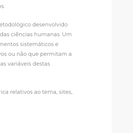
s.
metodológico desenvolvido
a das ciências humanas. Um
mentos sistemáticos e
ivos ou não que permitam a
as variáveis destas
ca relativos ao tema, sites,