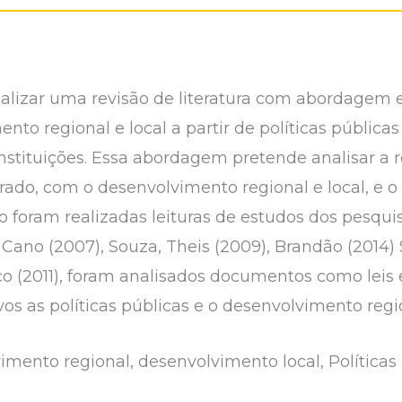
realizar uma revisão de literatura com abordagem e
o regional e local a partir de políticas públicas
stituições. Essa abordagem pretende analisar a re
rado, com o desenvolvimento regional e local, e 
 foram realizadas leituras de estudos dos pesquis
), Cano (2007), Souza, Theis (2009), Brandão (201
co (2011), foram analisados documentos como leis e
ivos as políticas públicas e o desenvolvimento regio
imento regional, desenvolvimento local, Políticas p