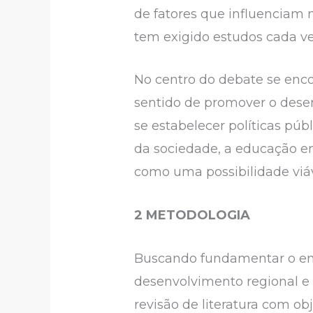
de fatores que influenciam
tem exigido estudos cada ve
No centro do debate se encon
sentido de promover o desen
se estabelecer políticas púb
da sociedade, a educação e
como uma possibilidade viáv
2 METODOLOGIA
Buscando fundamentar o ent
desenvolvimento regional e 
revisão de literatura com ob