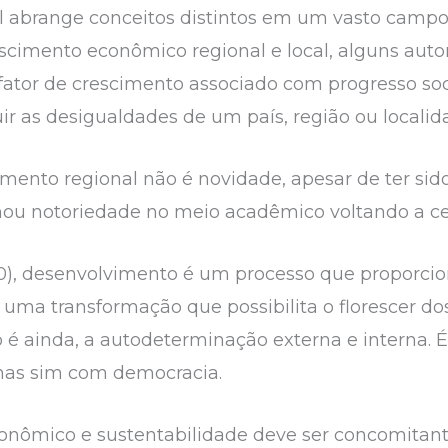
 abrange conceitos distintos em um vasto campo 
escimento econômico regional e local, alguns au
ator de crescimento associado com progresso so
ir as desigualdades de um país, região ou localid
mento regional não é novidade, apesar de ter sid
ou notoriedade no meio acadêmico voltando a ce
), desenvolvimento é um processo que proporcio
É uma transformação que possibilita o florescer d
é ainda, a autodeterminação externa e interna. É
mas sim com democracia.
nômico e sustentabilidade deve ser concomitante