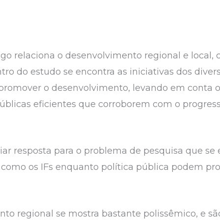
go relaciona o desenvolvimento regional e local, c
entro do estudo se encontra as iniciativas dos di
e promover o desenvolvimento, levando em conta o
 públicas eficientes que corroborem com o progres
iar resposta para o problema de pesquisa que se
 como os IFs enquanto política pública podem p
to regional se mostra bastante polissêmico, e sã