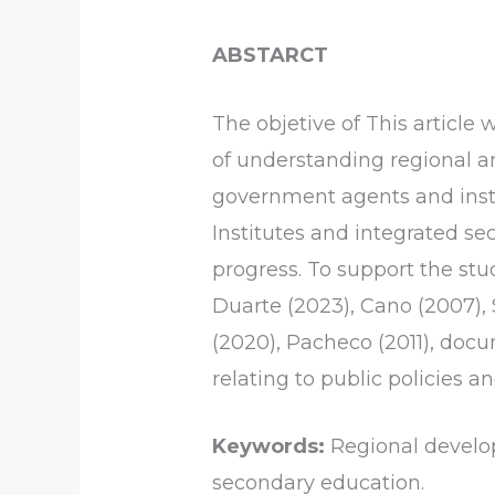
ABSTARCT
The objetive of This article 
of understanding regional an
government agents and insti
Institutes and integrated s
progress. To support the stu
Duarte (2023), Cano (2007),
(2020), Pacheco (2011), docum
relating to public policies 
Keywords:
Regional develop
secondary education.