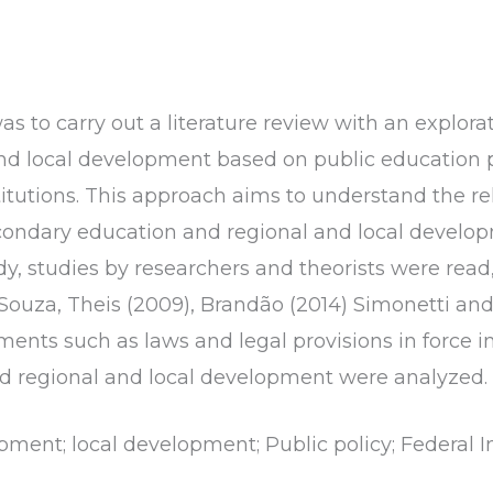
was to carry out a literature review with an explor
d local development based on public education pol
tutions. This approach aims to understand the r
econdary education and regional and local devel
dy, studies by researchers and theorists were read
 Souza, Theis (2009), Brandão (2014) Simonetti an
ents such as laws and legal provisions in force in 
and regional and local development were analyzed.
ment; local development; Public policy; Federal In