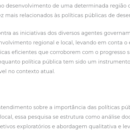
 no desenvolvimento de uma determinada região o
z mais relacionados às políticas públicas de des
tra as iniciativas dos diversos agentes govername
volvimento regional e local, levando em conta o 
licas eficientes que corroborem com o progresso s
nquanto política pública tem sido um instrument
el no contexto atual.
endimento sobre a importância das políticas púb
local, essa pesquisa se estrutura como análise d
jetivos exploratórios e abordagem qualitativa e l