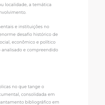
u localidade, a temática
envolvimento.
ntais e instituições no
enorme desafio histórico de
ocial, econômico e político
o analisado e compreendido
licas no que tange o
ocumental, consolidada em
evantamento bibliográfico em