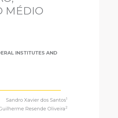
O MÉDIO
DERAL INSTITUTES AND
1
Sandro Xavier dos Santos
2
Guilherme Resende Oliveira