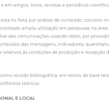
 e em artigos, livros, revistas e periódicos científico
esta foi feita por análise de conteúdo, conceito 
encontrado ampla utilização em pesquisas na áre
lise das comunicações visando obter, por procedi
conteúdos das mensagens, indicadores, quantitat
 relativos às condições de produção e recepção d
como revisão bibliográfica, em textos de base teóri
confrontos teóricos.
IONAL E LOCAL