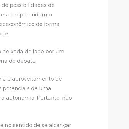
de possibilidades de
tores compreendem o
cioeconômico de forma
ade.
o deixada de lado por um
na do debate.
na o aproveitamento de
os potenciais de uma
 a autonomia. Portanto, não
 no sentido de se alcançar