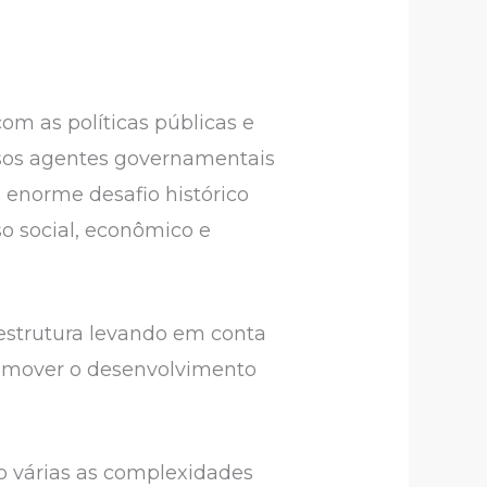
om as políticas públicas e
versos agentes governamentais
 enorme desafio histórico
so social, econômico e
 estrutura levando em conta
romover o desenvolvimento
o várias as complexidades