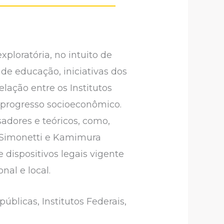
xploratória, no intuito de
 de educação, iniciativas dos
lação entre os Institutos
o progresso socioeconômico.
adores e teóricos, como,
4) Simonetti e Kamimura
 dispositivos legais vigente
nal e local.
úblicas, Institutos Federais,