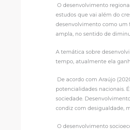
O desenvolvimento regional
estudos que vai além do cr
desenvolvimento como um f
ampla, no sentido de diminu
A temática sobre desenvolvi
tempo, atualmente ela ganh
De acordo com Araújo (2020
potencialidades nacionais. 
sociedade. Desenvolvimento 
condiz com desigualdade, 
O desenvolvimento socioeco