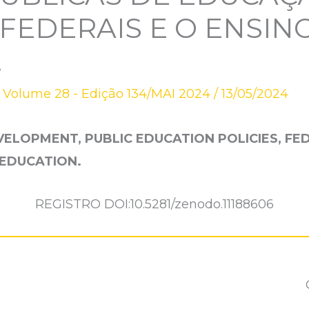
 FEDERAIS E O ENSIN
.
,
Volume 28 - Edição 134/MAI 2024
/
13/05/2024
ELOPMENT, PUBLIC EDUCATION POLICIES, FE
EDUCATION.
REGISTRO DOI:10.5281/zenodo.11188606