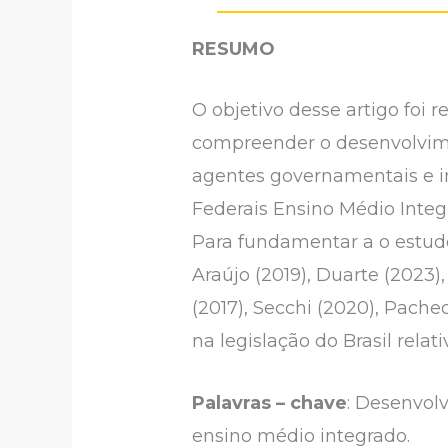
RESUMO
O objetivo desse artigo foi 
compreender o desenvolviment
agentes governamentais e in
Federais Ensino Médio Integ
Para fundamentar a o estudo
Araújo (2019), Duarte (2023
(2017), Secchi (2020), Pache
na legislação do Brasil relat
Palavras – chave
: Desenvolv
ensino médio integrado.