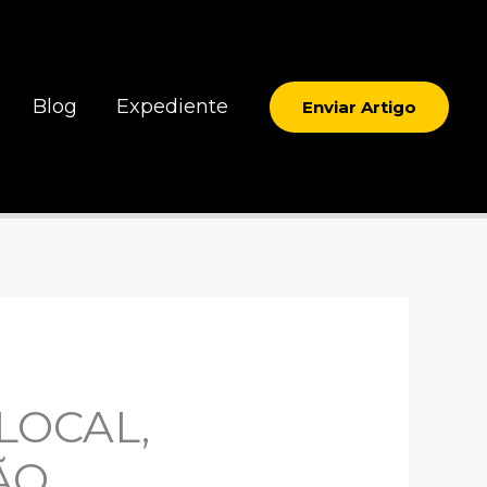
Blog
Expediente
Enviar Artigo
LOCAL,
ÃO,