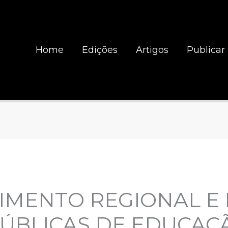
Home
Edições
Artigos
Publicar
MENTO REGIONAL E 
PÚBLICAS DE EDUCAÇ