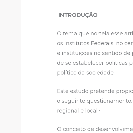
INTRODUÇÃO
O tema que norteia esse arti
os Institutos Federais, no c
e instituições no sentido d
de se estabelecer políticas
político da sociedade.
Este estudo pretende propic
o seguinte questionamento:
regional e local?
O conceito de desenvolvimen