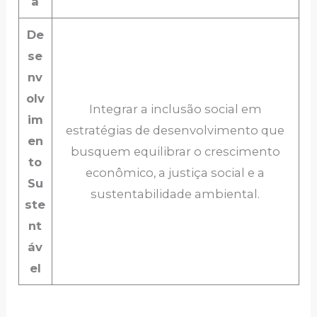
ã
De
se
nv
olv
Integrar a inclusão social em
im
estratégias de desenvolvimento que
en
busquem equilibrar o crescimento
to
econômico, a justiça social e a
Su
sustentabilidade ambiental.
ste
nt
áv
el