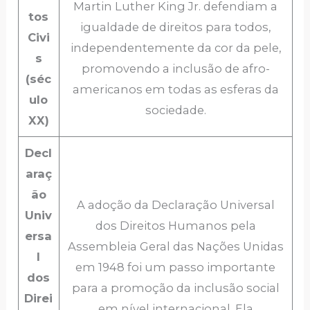
Martin Luther King Jr. defendiam a
tos
igualdade de direitos para todos,
Civi
independentemente da cor da pele,
s
promovendo a inclusão de afro-
(séc
americanos em todas as esferas da
ulo
sociedade.
XX)
Decl
araç
ão
A adoção da Declaração Universal
Univ
dos Direitos Humanos pela
ersa
Assembleia Geral das Nações Unidas
l
em 1948 foi um passo importante
dos
para a promoção da inclusão social
Direi
em nível internacional. Ela