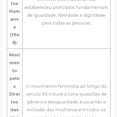
tos
estabeleceu princípios fundamentais
Hum
de igualdade, liberdade e dignidade
ano
para todas as pessoas.
s
(194
8)
Movi
men
to
pelo
s
O movimento feminista ao longo do
Direi
século XX trouxe à tona questões de
tos
gênero e desigualdade, buscando a
das
inclusão das mulheres em todos os