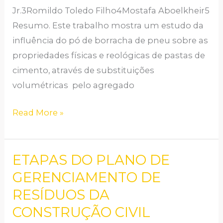
Jr.3Romildo Toledo Filho4Mostafa Aboelkheir5
Resumo. Este trabalho mostra um estudo da
influência do pó de borracha de pneu sobre as
propriedades físicas e reológicas de pastas de
cimento, através de substituições
volumétricas pelo agregado
Read More »
ETAPAS DO PLANO DE
ETAPAS
DO
GERENCIAMENTO DE
PLANO
RESÍDUOS DA
DE
CONSTRUÇÃO CIVIL
GERENCIAMENTO