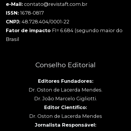
e-Mail:
contato@revistaft.com.br
ISSN:
1678-0817
CNPJ:
48.728.404/0001-22
Fator de impacto
FI= 6.684 (segundo maior do
Brasil
Conselho Editorial
Editores Fundadores:
Dr. Oston de Lacerda Mendes.
Dr. João Marcelo Gigliotti.
Editor Científico:
Dr. Oston de Lacerda Mendes
Jornalista Responsável: