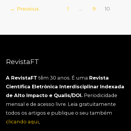
←
Previous
1
…
9
10
RevistaFT
A RevistaFT
têm 30 anos. É uma
Revista
Científica Eletrônica Interdisciplinar Indexada
de Alto Impacto e Qualis/DOI.
Periodicidade
mensal e de acesso livre. Leia gratuitamente
todos os artigos e publique o seu também
clicando aqui
,