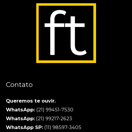
Contato
Queremos te ouvir.
WhatsApp:
(21) 99451-7530
WhatsApp:
(21) 99217-2623
WhatsApp SP:
(11) 98597-3405