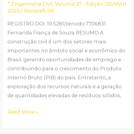
*
,
Engenharia Civil
,
Volume 27 - Edição 120/MAR
DE
2023
/
Revistaft RA
RESÍDUOS
REGISTRO DOI: 10.5281/zenodo.7706831
DA
Fernanda França de Souza RESUMO A
CONSTRUÇÃO
construção civil é um dos setores mais
CIVIL
importantes no âmbito social e econômico do
Brasil, gerando oportunidades de emprego e
contribuindo para o crescimento do Produto
Interno Bruto (PIB) do país. Entretanto, a
exploração dos recursos naturais e a geração
de quantidades elevadas de resíduos sólidos,
Read More »