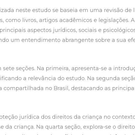
lizada neste estudo se baseia em uma revisão de l
s, como livros, artigos acadêmicos e legislações. A
principais aspectos jurídicos, sociais e psicológi
ndo um entendimento abrangente sobre a sua efe
m sete seções. Na primeira, apresenta-se a introd
ificando a relevância do estudo. Na segunda seçã
da compartilhada no Brasil, destacando as principa
oteção jurídica dos direitos da criança no contexto
e da criança. Na quarta seção, explora-se o direi