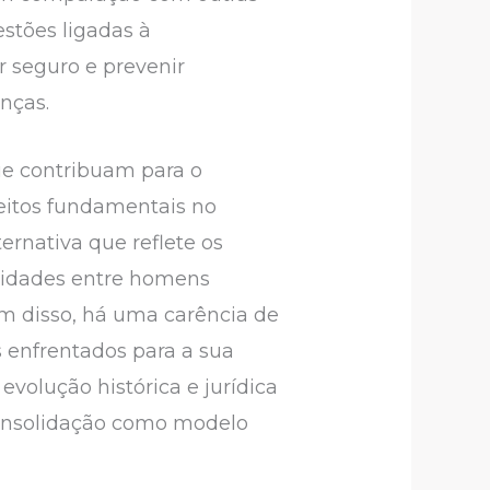
stões ligadas à
r seguro e prevenir
anças.
que contribuam para o
eitos fundamentais no
ernativa que reflete os
bilidades entre homens
ém disso, há uma carência de
s enfrentados para a sua
volução histórica e jurídica
consolidação como modelo