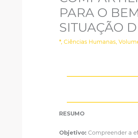
PARA O BEM
SITUAÇÃO D
*
,
Ciências Humanas
,
Volume
RESUMO
Objetivo:
Compreender a ef