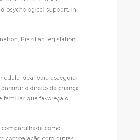
nd psychological support, in
ation, Brazilian legislation.
odelo ideal para assegurar
garantir o direito da criança
familiar que favoreça o
da compartilhada como
, em comparação com outras