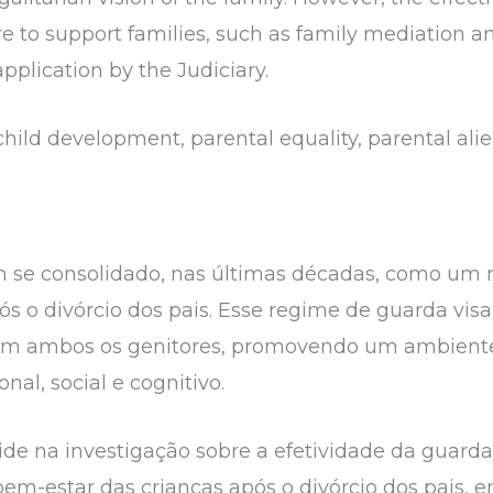
e to support families, such as family mediation a
 application by the Judiciary.
child development, parental equality, parental alien
 se consolidado, nas últimas décadas, como um m
s o divórcio dos pais. Esse regime de guarda visa 
com ambos os genitores, promovendo um ambiente 
al, social e cognitivo.
ide na investigação sobre a efetividade da guar
bem-estar das crianças após o divórcio dos pais