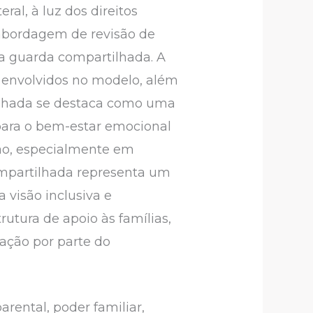
al, à luz dos direitos
bordagem de revisão de
e a guarda compartilhada. A
os envolvidos no modelo, além
lhada se destaca como uma
i para o bem-estar emocional
ção, especialmente em
mpartilhada representa um
 visão inclusiva e
rutura de apoio às famílias,
ação por parte do
rental, poder familiar,