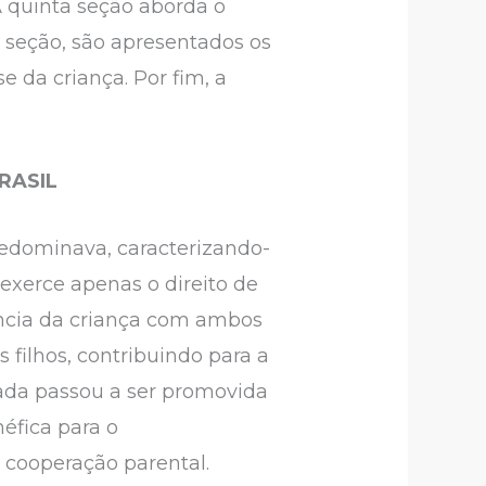
A quinta seção aborda o
a seção, são apresentados os
e da criança. Por fim, a
RASIL
redominava, caracterizando-
exerce apenas o direito de
vência da criança com ambos
 filhos, contribuindo para a
hada passou a ser promovida
éfica para o
a cooperação parental.