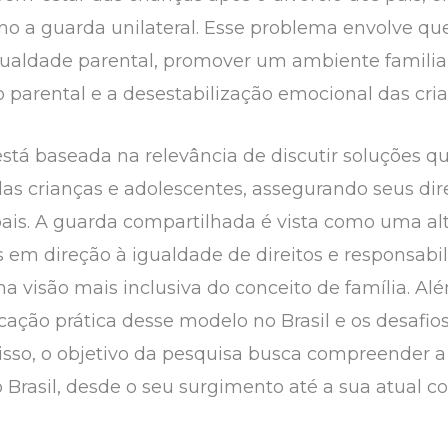
 a guarda unilateral. Esse problema envolve que
gualdade parental, promover um ambiente familia
parental e a desestabilização emocional das cri
 está baseada na relevância de discutir soluções 
as crianças e adolescentes, assegurando seus dir
ais. A guarda compartilhada é vista como uma alt
vos em direção à igualdade de direitos e responsa
visão mais inclusiva do conceito de família. Al
cação prática desse modelo no Brasil e os desafio
sso, o objetivo da pesquisa busca compreender a e
 Brasil, desde o seu surgimento até a sua atual 