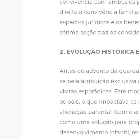
convivência com ambos os pa
direito à convivência famili
aspectos jurídicos e os bene
sétima seção traz as conside
2.
EVOLUÇÃO HISTÓRICA 
Antes do advento da guarda
se pela atribuição exclusiv
visitas esporádicas. Este m
os pais, o que impactava os 
alienação parental. Com o a
como uma solução para prop
desenvolvimento infantil, r