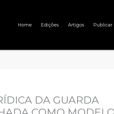
Home
Edições
Artigos
Publicar
RÍDICA DA GUARDA
HADA COMO MODELO