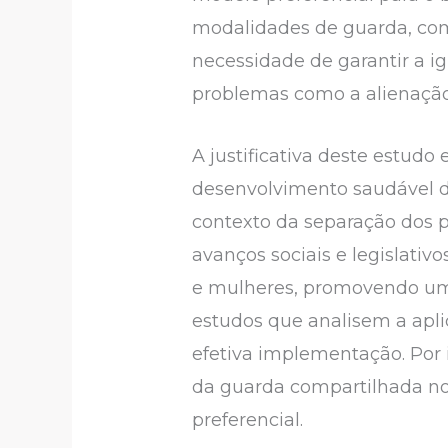
modalidades de guarda, como
necessidade de garantir a i
problemas como a alienação 
A justificativa deste estudo
desenvolvimento saudável d
contexto da separação dos p
avanços sociais e legislati
e mulheres, promovendo uma 
estudos que analisem a apli
efetiva implementação. Por i
da guarda compartilhada no
preferencial.