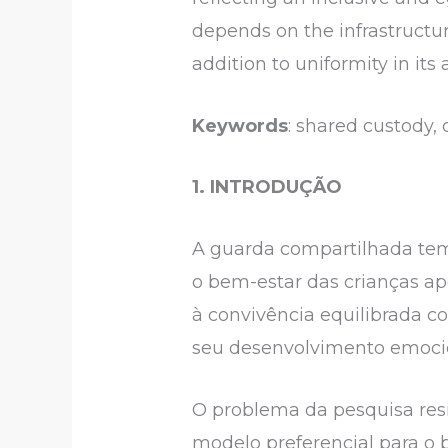
depends on the infrastructur
addition to uniformity in its
Keywords
: shared custody, 
1.
INTRODUÇÃO
A guarda compartilhada tem
o bem-estar das crianças apó
à convivência equilibrada 
seu desenvolvimento emocion
O problema da pesquisa res
modelo preferencial para o 