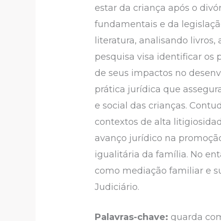
estar da criança após o divó
fundamentais e da legislação
literatura, analisando livros
pesquisa visa identificar os 
de seus impactos no desenvo
prática jurídica que assegur
e social das crianças. Con
contextos de alta litigiosid
avanço jurídico na promoção 
igualitária da família. No e
como mediação familiar e su
Judiciário.
Palavras-chave:
guarda comp