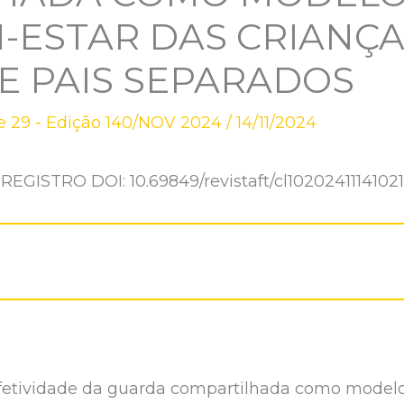
-ESTAR DAS CRIANÇ
E PAIS SEPARADOS
 29 - Edição 140/NOV 2024
/
14/11/2024
REGISTRO DOI: 10.69849/revistaft/cl10202411141021
etividade da guarda compartilhada como modelo 