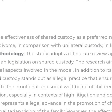
e effectiveness of shared custody as a preferred m
 divorce, in comparison with unilateral custody, in
thodology
: The study adopts a literature review 
ian legislation on shared custody. The research ai
al aspects involved in the model, in addition to it
d custody stands out as a legal practice that ensu
to the emotional and social well-being of childre
on, especially in contexts of high litigation and d
represents a legal advance in the promotion of chil
galitarian vision of the family. However, the effec