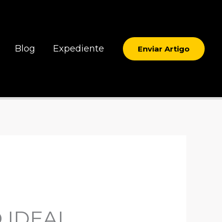
Blog
Expediente
Enviar Artigo
 IDEAL