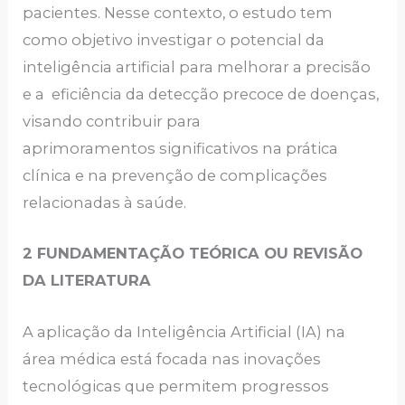
pacientes. Nesse contexto, o estudo tem
como objetivo investigar o potencial da
inteligência artificial para melhorar a precisão
e a eficiência da detecção precoce de doenças,
visando contribuir para
aprimoramentos significativos na prática
clínica e na prevenção de complicações
relacionadas à saúde.
2 FUNDAMENTAÇÃO TEÓRICA OU REVISÃO
DA LITERATURA
A aplicação da Inteligência Artificial (IA) na
área médica está focada nas inovações
tecnológicas que permitem progressos