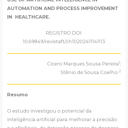
AUTOMATION AND PROCESS IMPROVEMENT
IN HEALTHCARE.
REGISTRO DOI:
10.69849/revistaft/ch10202411141113
1
Cicero Marques Sousa Pereira
;
2
Stênio de Sousa Coelho
Resumo
O estudo investigou o potencial da
inteligência artificial para melhorar a precisão
e a eficiência da detecção precoce de doenças,