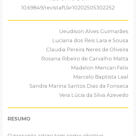
10.69849/revistaft/ar10202505302252
Ueudison Alves Guimarães
Luciana dos Reis Lara e Sousa
Claudia Pereira Neres de Oliveira
Rosana Ribeiro de Carvalho Matta
Madelon Mencari Felix
Marcelo Baptista Leal
Sandra Marina Santos Dias da Fonseca
Vera Lúcia da Silva Azevedo
RESUMO
O presente artigo tem como objetivo