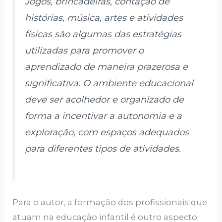
Jogos, brincadeiras, contação de
histórias, música, artes e atividades
físicas são algumas das estratégias
utilizadas para promover o
aprendizado de maneira prazerosa e
significativa. O ambiente educacional
deve ser acolhedor e organizado de
forma a incentivar a autonomia e a
exploração, com espaços adequados
para diferentes tipos de atividades.
Para o autor, a formação dos profissionais que
atuam na educação infantil é outro aspecto