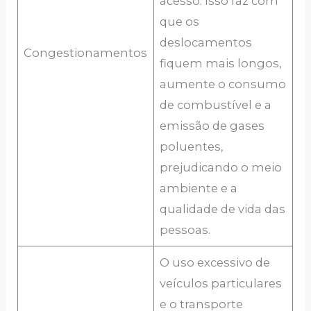
acesso. Isso faz com
que os
deslocamentos
Congestionamentos
fiquem mais longos,
aumente o consumo
de combustível e a
emissão de gases
poluentes,
prejudicando o meio
ambiente e a
qualidade de vida das
pessoas.
O uso excessivo de
veículos particulares
e o transporte