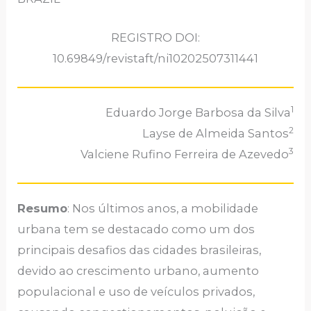
REGISTRO DOI:
10.69849/revistaft/ni10202507311441
1
Eduardo Jorge Barbosa da Silva
2
Layse de Almeida Santos
3
Valciene Rufino Ferreira de Azevedo
Resumo
: Nos últimos anos, a mobilidade
urbana tem se destacado como um dos
principais desafios das cidades brasileiras,
devido ao crescimento urbano, aumento
populacional e uso de veículos privados,