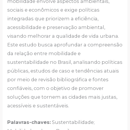
mobilidade envolve aspectos ambientais,
sociais e econômicos e exige políticas
integradas que priorizem a eficiência,
acessibilidade e preservação ambiental,
visando melhorar a qualidade de vida urbana.
Este estudo busca aprofundar a compreensão
da relação entre mobilidade e
sustentabilidade no Brasil, analisando políticas
públicas, estudos de caso e tendências atuais
por meio de revisão bibliográfica e fontes
confiáveis, com o objetivo de promover
soluções que tornem as cidades mais justas,
acessíveis e sustentáveis.
Palavras-chaves:
Sustentabilidade;