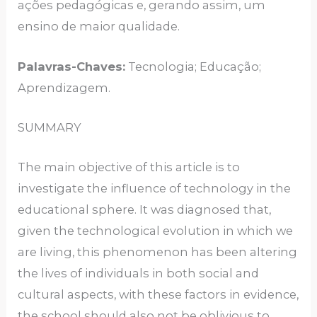
ações pedagógicas e, gerando assim, um
ensino de maior qualidade.
Palavras-Chaves:
Tecnologia; Educação;
Aprendizagem.
SUMMARY
The main objective of this article is to
investigate the influence of technology in the
educational sphere. It was diagnosed that,
given the technological evolution in which we
are living, this phenomenon has been altering
the lives of individuals in both social and
cultural aspects, with these factors in evidence,
the school should also not be oblivious to