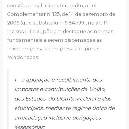
constitucional acima transcrito, a Lei
Complementar n. 123, de 14 de dezembro de
2006 (que substituiu n. 9.841/99), no art.1º,
incisos I, II e III, põe em destaque as normas
fundamentais a serem dispensadas as
microempresas e empresas de porte
relacionadas:
I – a apuração e recolhimento dos
impostos e contribuições da União,
dos Estados, do Distrito Federal e dos
Municípios, mediante regime único de
arrecadação inclusive obrigações
assessórias;