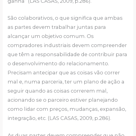
ganha” (LAS CASAS, 2009, p.286).
São colaborativos, o que significa que ambas
as partes devem trabalhar juntas para
alcançar um objetivo comum. Os
compradores industriais devem compreender
que têm a responsabilidade de contribuir para
o desenvolvimento do relacionamento.
Precisam antecipar que as coisas vão correr
mal e, numa parceria, ter um plano de ação a
seguir quando as coisas correrem mal,
acionando se o parceiro estiver planejando
como lidar com preços, mudanças, expansão,
integração, etc. (LAS CASAS, 2009, p.286).
As duas partes devem compreender que não