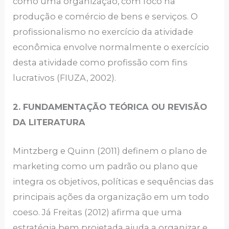
como uma organização, com foco na
produção e comércio de bens e serviços. O
profissionalismo no exercício da atividade
econômica envolve normalmente o exercício
desta atividade como profissão com fins
lucrativos (FIUZA, 2002).
2. FUNDAMENTAÇÃO TEÓRICA OU REVISÃO
DA LITERATURA
Mintzberg e Quinn (2011) definem o plano de
marketing como um padrão ou plano que
integra os objetivos, políticas e sequências das
principais ações da organização em um todo
coeso. Já Freitas (2012) afirma que uma
estratégia bem projetada ajuda a organizar e