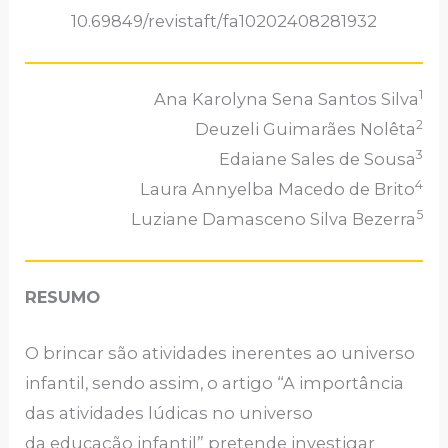
10.69849/revistaft/fa10202408281932
1
Ana Karolyna Sena Santos Silva
2
Deuzeli Guimarães Nolêta
3
Edaiane Sales de Sousa
4
Laura Annyelba Macedo de Brito
5
Luziane Damasceno Silva Bezerra
RESUMO
O brincar são atividades inerentes ao universo
infantil, sendo assim, o artigo “A importância
das atividades lúdicas no universo
da educação infantil” pretende investigar