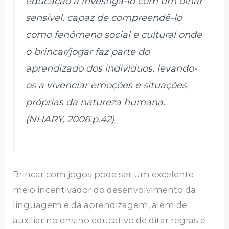
educação a investigá-lo com um olhar
sensível, capaz de compreendê-lo
como fenômeno social e cultural onde
o brincar/jogar faz parte do
aprendizado dos indivíduos, levando-
os a vivenciar emoções e situações
próprias da natureza humana.
(NHARY, 2006.p.42)
Brincar com jogos pode ser um excelente
meio incentivador do desenvolvimento da
linguagem e da aprendizagem, além de
auxiliar no ensino educativo de ditar regras e