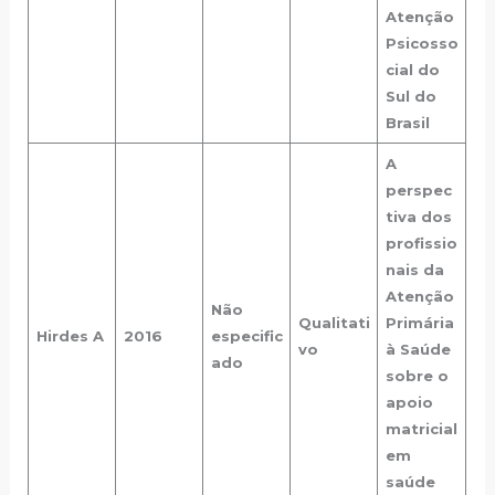
Atenção
Psicosso
cial do
Sul do
Brasil
A
perspec
tiva dos
profissio
nais da
Atenção
Não
Qualitati
Primária
Hirdes A
2016
especific
vo
à Saúde
ado
sobre o
apoio
matricial
em
saúde