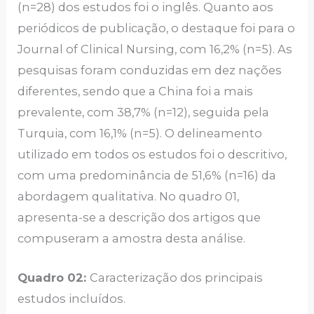
(n=28) dos estudos foi o inglês. Quanto aos
periódicos de publicação, o destaque foi para o
Journal of Clinical Nursing, com 16,2% (n=5). As
pesquisas foram conduzidas em dez nações
diferentes, sendo que a China foi a mais
prevalente, com 38,7% (n=12), seguida pela
Turquia, com 16,1% (n=5). O delineamento
utilizado em todos os estudos foi o descritivo,
com uma predominância de 51,6% (n=16) da
abordagem qualitativa. No quadro 01,
apresenta-se a descrição dos artigos que
compuseram a amostra desta análise.
Quadro 02:
Caracterização dos principais
estudos incluídos.