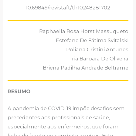
10.69849/revistaft/th10248281702
Raphaella Rosa Horst Massuqueto
Estefane De Fátima Svitalski
Poliana Cristini Antunes
Iria Barbara De Oliveira
Briena Padilha Andrade Beltrame
RESUMO
A pandemia de COVID-19 impõe desafios sem
precedentes aos profissionais de saúde,
especialmente aos enfermeiros, que foram
linha de frente no combate ao vírus. Este