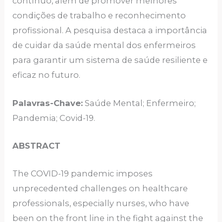
contínuo, além de promover melhores
condições de trabalho e reconhecimento
profissional. A pesquisa destaca a importância
de cuidar da saúde mental dos enfermeiros
para garantir um sistema de saúde resiliente e
eficaz no futuro.
Palavras-Chave:
Saúde Mental; Enfermeiro;
Pandemia; Covid-19.
ABSTRACT
The COVID-19 pandemic imposes
unprecedented challenges on healthcare
professionals, especially nurses, who have
been on the front line in the fight against the