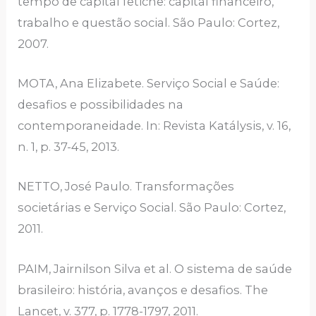
tempo de capital fetiche: capital financeiro,
trabalho e questão social. São Paulo: Cortez,
2007.
MOTA, Ana Elizabete. Serviço Social e Saúde:
desafios e possibilidades na
contemporaneidade. In: Revista Katálysis, v. 16,
n. 1, p. 37-45, 2013.
NETTO, José Paulo. Transformações
societárias e Serviço Social. São Paulo: Cortez,
2011.
PAIM, Jairnilson Silva et al. O sistema de saúde
brasileiro: história, avanços e desafios. The
Lancet, v. 377, p. 1778-1797, 2011.