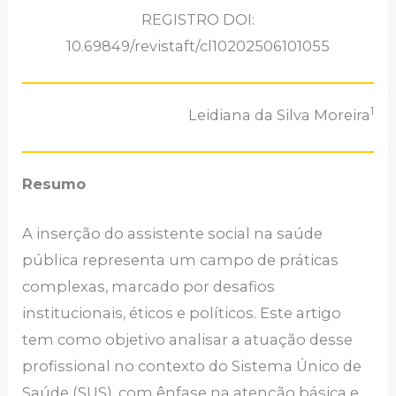
REGISTRO DOI:
10.69849/revistaft/cl10202506101055
1
Leidiana da Silva Moreira
Resumo
A inserção do assistente social na saúde
pública representa um campo de práticas
complexas, marcado por desafios
institucionais, éticos e políticos. Este artigo
tem como objetivo analisar a atuação desse
profissional no contexto do Sistema Único de
Saúde (SUS), com ênfase na atenção básica e