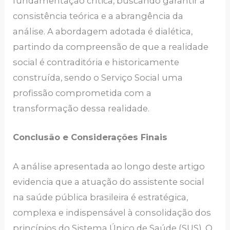
fundamentação crítica, buscando garantir a
consistência teórica e a abrangência da
análise. A abordagem adotada é dialética,
partindo da compreensão de que a realidade
social é contraditória e historicamente
construída, sendo o Serviço Social uma
profissão comprometida com a
transformação dessa realidade.
Conclusão e Considerações Finais
A análise apresentada ao longo deste artigo
evidencia que a atuação do assistente social
na saúde pública brasileira é estratégica,
complexa e indispensável à consolidação dos
princípios do Sistema Único de Saúde (SUS). O