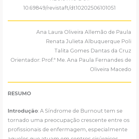
10.69849/revistaft/dt10202506101051
Ana Laura Oliveira Allemão de Paula
Renata Julieta Albuquerque Poli
Talita Gomes Dantas da Cruz
Orientador: Prof.ª Me. Ana Paula Fernandes de
Oliveira Macedo
RESUMO
Introdução
: A Síndrome de Burnout tem se
tornado uma preocupação crescente entre os
profissionais de enfermagem, especialmente
aqueles que atuam em centros cirúrgicos,