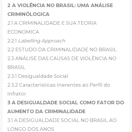
2 A VIOLÊNCIA NO BRASIL: UMA ANÁLISE
CRIMINÓLOGICA
2.1 A CRIMINALIDADE E SUA TEORIA
ECONOMICA
2.2.1
Labelling Approach
2.2 ESTUDO DA CRIMINALIDADE NO BRASIL
2.3 ANÁLISE DAS CAUSAS DE VIOLÊNCIA NO
BRASIL
2.3.1 Desigualdade Social
2.3.2 Características Inerentes ao Perfil do
Infrator
3 A DESIGUALDADE SOCIAL COMO FATOR DO
AUMENTO DA CRIMINALIDADE
3.1 A DESIGUALDADE SOCIAL NO BRASIL AO
LONGO DOS ANOS