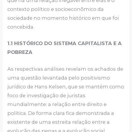
que há uma relação inegável entre elas e o
contexto político e socioeconômico da
sociedade no momento histórico em que foi
concebida.
1.1 HISTÓRICO DO SISTEMA CAPITALISTA E A
POBREZA
As respectivas análises revelam os achados de
uma questão levantada pelo positivismo
jurídico de Hans Kelsen, que se mantém como
foco de investigação de juristas
mundialmente: a relação entre direito e
política. De forma clara fica demonstrada a
existente de uma estreita relação entre a
evolução das penas e a evolução social,