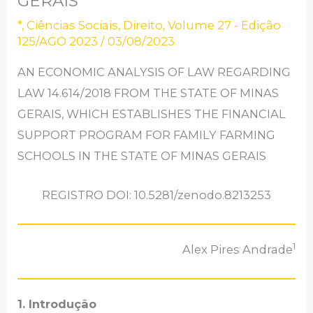
GERAIS
*
,
Ciências Sociais
,
Direito
,
Volume 27 - Edição
125/AGO 2023
/
03/08/2023
AN ECONOMIC ANALYSIS OF LAW REGARDING
LAW 14.614/2018 FROM THE STATE OF MINAS
GERAIS, WHICH ESTABLISHES THE FINANCIAL
SUPPORT PROGRAM FOR FAMILY FARMING
SCHOOLS IN THE STATE OF MINAS GERAIS
REGISTRO DOI: 10.5281/zenodo.8213253
1
Alex Pires Andrade
1. Introdução