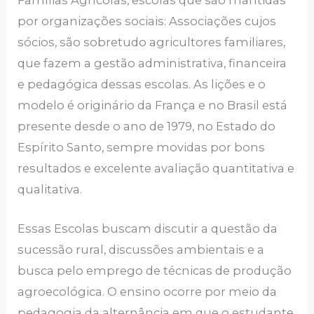
Famílias Agrícolas, escolas que são mantidas
por organizações sociais: Associações cujos
sócios, são sobretudo agricultores familiares,
que fazem a gestão administrativa, financeira
e pedagógica dessas escolas. As lições e o
modelo é originário da França e no Brasil está
presente desde o ano de 1979, no Estado do
Espírito Santo, sempre movidas por bons
resultados e excelente avaliação quantitativa e
qualitativa.
Essas Escolas buscam discutir a questão da
sucessão rural, discussões ambientais e a
busca pelo emprego de técnicas de produção
agroecológica. O ensino ocorre por meio da
pedagogia da alternância em que o estudante