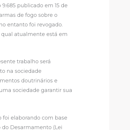
9.685 publicado em 15 de
e armas de fogo sobre o
no entanto foi revogado.
a qual atualmente está em
sente trabalho será
to na sociedade
mentos doutrinários e
e uma sociedade garantir sua
o foi elaborando com base
uto do Desarmamento (Lei