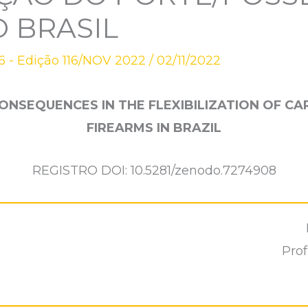
 BRASIL
 - Edição 116/NOV 2022
/
02/11/2022
CONSEQUENCES IN THE FLEXIBILIZATION OF C
FIREARMS IN BRAZIL
REGISTRO DOI: 10.5281/zenodo.7274908
Prof