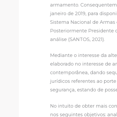
armamento. Consequentemen
janeiro de 2019, para dispon
Sistema Nacional de Armas e
Posteriormente Presidente d
análise (SANTOS, 2021).
Mediante o interesse da al
elaborado no interesse de 
contemporânea, dando sequê
jurídicos referentes ao por
segurança, estando de poss
No intuito de obter mais co
nos seguintes objetivos: an