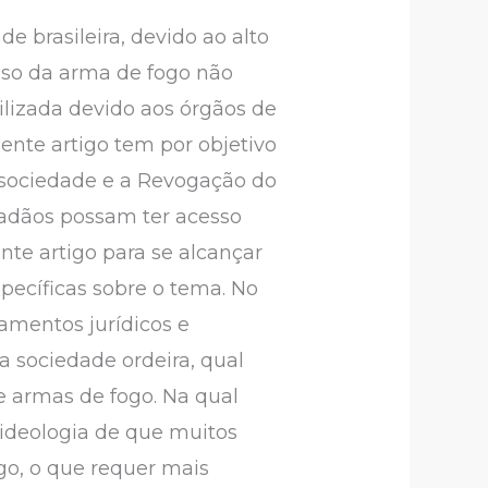
 brasileira, devido ao alto
uso da arma de fogo não
gilizada devido aos órgãos de
ente artigo tem por objetivo
 sociedade e a Revogação do
dadãos possam ter acesso
nte artigo para se alcançar
specíficas sobre o tema. No
namentos jurídicos e
a sociedade ordeira, qual
e armas de fogo. Na qual
 ideologia de que muitos
o, o que requer mais