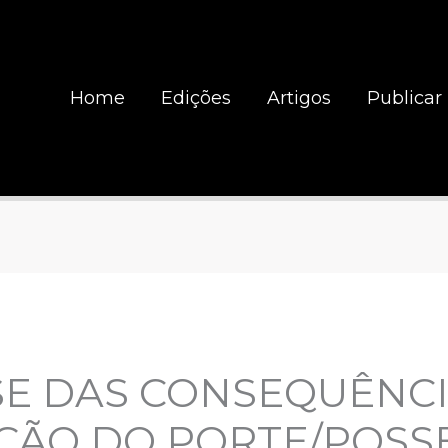
Home
Edições
Artigos
Publicar
SE DAS CONSEQUÊNCI
AÇÃO DO PORTE/POSS