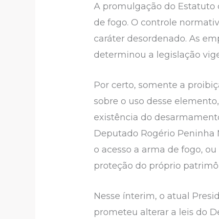
A promulgação do Estatuto 
de fogo. O controle normat
caráter desordenado. As em
determinou a legislação vig
Por certo, somente a proibiç
sobre o uso desse element
existência do desarmamento,
Deputado Rogério Peninha Me
o acesso a arma de fogo, ou 
proteção do próprio patrimôn
Nesse ínterim, o atual Pres
prometeu alterar a leis do