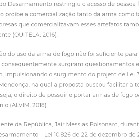
do Desarmamento restringiu o acesso de pessoa f
ivo proíbe a comercialização tanto da arma co
presas que comercializavam esses artefatos ta
ente (QUITELA, 2016).
ão do uso da arma de fogo não foi suficiente para
o, consequentemente surgiram questionamentos e
 impulsionando o surgimento do projeto de Lei 3
ndonça, na qual a proposta buscou facilitar a to
seja, o direito de possuir e portar armas de fogo 
io (ALVIM, 2018).
idente da República, Jair Messias Bolsonaro, dura
 Desarmamento – Lei 10.826 de 22 de dezembro de 