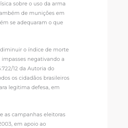
ísica sobre o uso da arma
mo também de munições em
mbém se adequaram o que
 diminuir o índice de morte
 impasses negativando a
.722/12 da Autoria do
dos os cidadãos brasileiros
para legitima defesa, em
nte as campanhas eleitoras
2003, em apoio ao