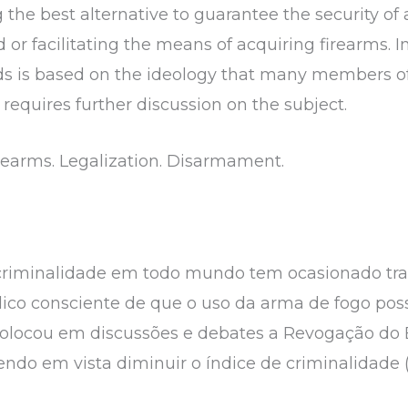
 the best alternative to guarantee the security of an
 or facilitating the means of acquiring firearms. I
needs is based on the ideology that many members of
requires further discussion on the subject.
rearms. Legalization. Disarmament.
e criminalidade em todo mundo tem ocasionado tr
co consciente de que o uso da arma de fogo poss
, colocou em discussões e debates a Revogação d
endo em vista diminuir o índice de criminalidade 