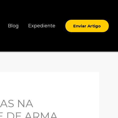
Blog
Expediente
Enviar Artigo
AS NA
E DE ARMA