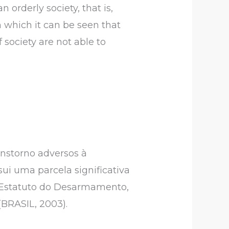
 orderly society, that is,
n which it can be seen that
 society are not able to
anstorno adversos à
ui uma parcela significativa
o Estatuto do Desarmamento,
(BRASIL, 2003).