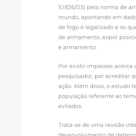
10.826/03) pela norma de a
mundo, apontando em dados 
de fogo é legalizado e os q
de armamento, expor posicio
e armamento.
Por existir impasses acerc
pesquisador, por acreditar 
ação. Além disso, o estudo t
população referente ao tema
evitados.
Trata-se de uma revisão inte
desenvolvimento de determin