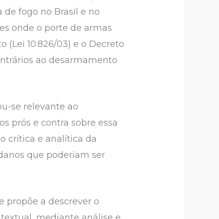
 de fogo no Brasil e no
es onde o porte de armas
 (Lei 10.826/03) e o Decreto
contrários ao desarmamento
u-se relevante ao
os prós e contra sobre essa
 crítica e analítica da
 danos que poderiam ser
se propõe a descrever o
textual, mediante análise e