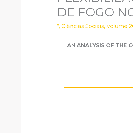
DE FOGO NO
*
,
Ciências Sociais
,
Volume 26
AN ANALYSIS OF THE 