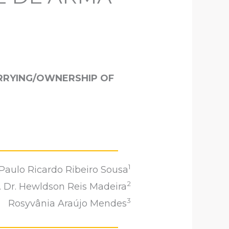
ARRYING/OWNERSHIP OF
1
Paulo Ricardo Ribeiro Sousa
2
. Dr. Hewldson Reis Madeira
3
Rosyvânia Araújo Mendes