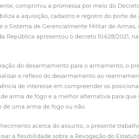
te, comprimiu a promessa por meio do Decreto 
ibiliza a aquisição, cadastro e registro do porte d
 o Sistema de Gerencialmente Militar de Armas, 
a República apresentou o decreto 10.628/2021, n
teração do desarmamento para o armamento, o pre
analisar o reflexo do desarmamento ao rearmamen
ncia de interesse em compreender os posiciona
te de arma de fogo e a melhor alternativa para qu
e de uma arma de fogo ou não.
nhecimento acerca do assunto, o presente trabalh
alisar a flexibilidade sobre a Revogação do Estat