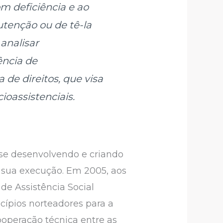
m deficiência e ao
tenção ou de tê-la
 analisar
ência de
sa de direitos, que visa
ioassistenciais.
i se desenvolvendo e criando
a sua execução. Em 2005, aos
de Assistência Social
cípios norteadores para a
ooperação técnica entre as