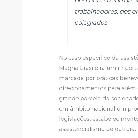
descentralizado da a
trabalhadores, dos 
colegiados.
No caso específico da assist
Magna brasileira um importa
marcada por práticas benevo
direcionamentos para além 
grande parcela da sociedade
em âmbito nacional um proce
legislações, estabeleciment
assistencialismo de outrora.