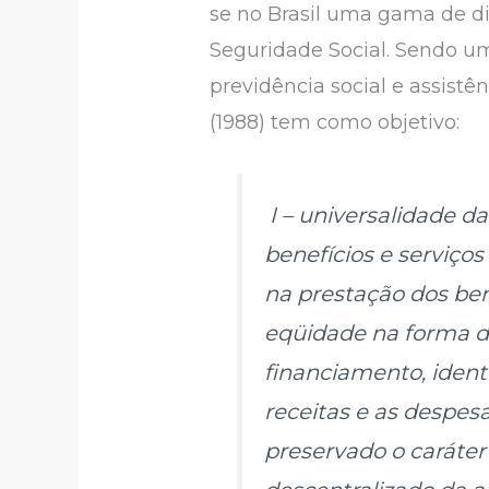
se no Brasil uma gama de dire
Seguridade Social. Sendo um 
previdência social e assistê
(1988) tem como objetivo:
I – universalidade d
benefícios e serviços
na prestação dos bene
eqüidade na forma de
financiamento, ident
receitas e as despesa
preservado o caráter