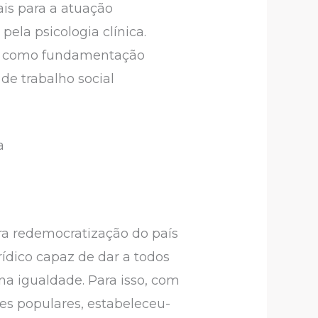
ais para a atuação
pela psicologia clínica.
enta como fundamentação
e trabalho social
a
ra redemocratização do país
ídico capaz de dar a todos
na igualdade. Para isso, com
ões populares, estabeleceu-