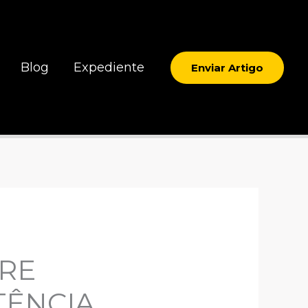
Blog
Expediente
Enviar Artigo
TRE
TÊNCIA