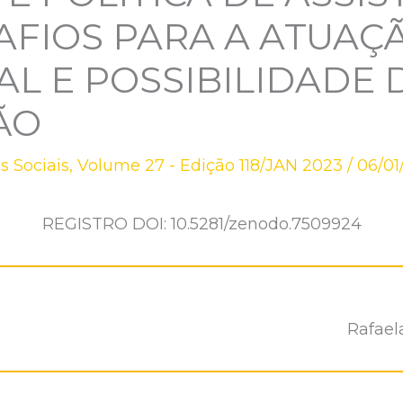
AFIOS PARA A ATUAÇ
AL E POSSIBILIDADE 
ÃO
s Sociais
,
Volume 27 - Edição 118/JAN 2023
/
06/01
REGISTRO DOI: 10.5281/zenodo.7509924
Rafael