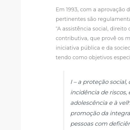
Em 1993, com a aprovação da 
pertinentes são regulamentad
“A assistência social, direit
contributiva, que provê os 
iniciativa pública e da socie
tendo como objetivos especí
I – a proteção social
incidência de riscos
adolescência e à velh
promoção da integra
pessoas com deficiên