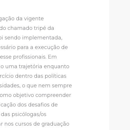
lgação da vigente
te do chamado tripé da
foi sendo implementada,
ssário para a execução de
sse profissionais. Em
do uma trajetória enquanto
cício dentro das políticas
essidades, o que nem sempre
e como objetivo compreender
ificação dos desafios de
 das psicólogas/os
lar nos cursos de graduação