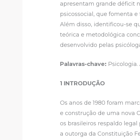
apresentam grande déficit n
psicossocial, que fomenta e 
Além disso, identificou-se 
teórica e metodológica con
desenvolvido pelas psicóloga
Palavras-chave:
Psicologia. 
1 INTRODUÇÃO
Os anos de 1980 foram marc
e construção de uma nova Co
os brasileiros respaldo lega
a outorga da Constituição Fe