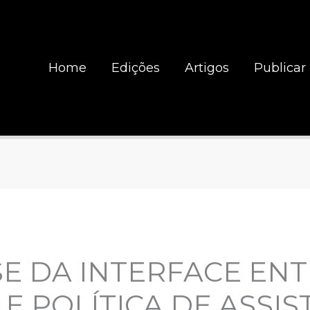
Home
Edições
Artigos
Publicar
E DA INTERFACE EN
 E POLÍTICA DE ASSIS