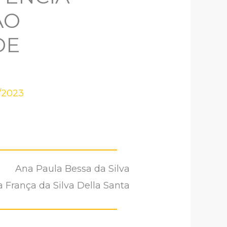
ÃO
DE
/2023
Ana Paula Bessa da Silva
a França da Silva Della Santa