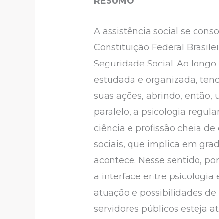
RESUMO
A assistência social se con
Constituição Federal Brasilei
Seguridade Social. Ao longo
estudada e organizada, tend
suas ações, abrindo, então,
paralelo, a psicologia regu
ciência e profissão cheia de
sociais, que implica em gra
acontece. Nesse sentido, po
a interface entre psicologia e
atuação e possibilidades de
servidores públicos esteja a