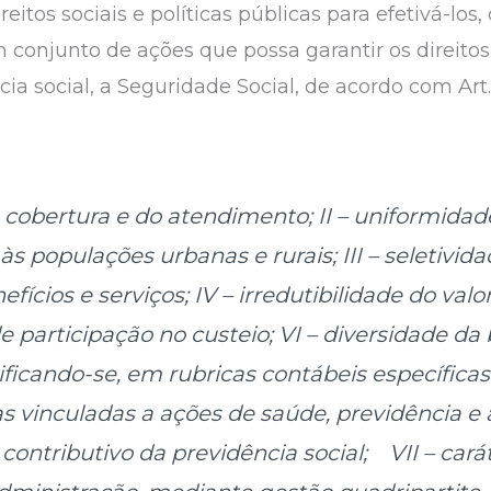
itos sociais e políticas públicas para efetivá-los,
conjunto de ações que possa garantir os direitos 
ncia social, a Seguridade Social, de acordo com Art
a cobertura e do atendimento;
II – uniformidad
 às populações urbanas e rurais;
III – seletivid
fícios e serviços;
IV – irredutibilidade do valo
 participação no custeio;
VI – diversidade da
ificando-se, em rubricas contábeis específicas
s vinculadas a ações de saúde, previdência e a
 contributivo da previdência social;
VII – car