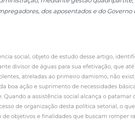
dministração, mediante gestão quadripartite,
empregadores, dos aposentados e do Governo 
ência social, objeto de estudo desse artigo, ident
nte divisor de águas para sua efetivação, que a
lentes, atreladas ao primeiro damismo, não exis
da boa ação e suprimento de necessidades básica
. Quando a assistência social alcança o patamar 
sso de organização desta política setorial, o que
o de objetivos e finalidades que buscam romper 