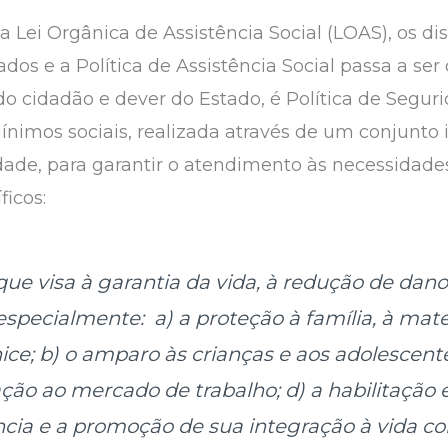
Lei Orgânica de Assistência Social (LOAS), os dis
os e a Política de Assistência Social passa a ser
o do cidadão e dever do Estado, é Política de Segur
mínimos sociais, realizada através de um conjunto
dade, para garantir o atendimento às necessidades 
ficos:
, que visa à garantia da vida, à redução de da
, especialmente:
a) a proteção à família, à mate
ice;
b) o amparo às crianças e aos adolescent
ção ao mercado de trabalho;
d) a habilitação 
cia e a promoção de sua integração à vida co