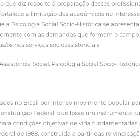
o que diz respeito à preparação desses profission
fortalece a limitação dos acadêmicos no interesse 
que a Psicologia Social Sócio-Histórica se apres
cernente com as demandas que formam o campo d
s/os nos serviços socioassistenciais.
Assistência Social. Psicologia Social Sócio-Históric
ados no Brasil por intenso movimento popular pa
nstituição Federal, que fosse um instrumento jur
l para condições objetivas de vida fundamentadas 
deral de 1988, construída a partir das reivindicaç