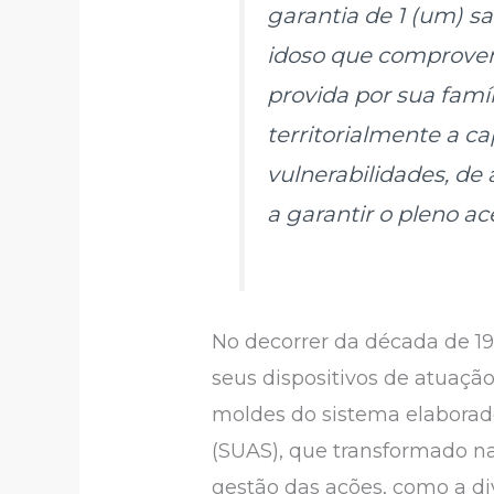
garantia de 1 (um) s
idoso que comprovem
provida por sua famíl
territorialmente a ca
vulnerabilidades, de
a garantir o pleno ac
No decorrer da década de 199
seus dispositivos de atuaçã
moldes do sistema elaborado 
(SUAS), que transformado na
gestão das ações, como a di