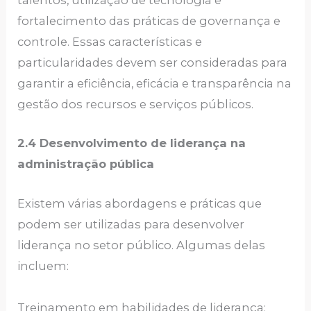
talentos, utilização de tecnologia e
fortalecimento das práticas de governança e
controle. Essas características e
particularidades devem ser consideradas para
garantir a eficiência, eficácia e transparência na
gestão dos recursos e serviços públicos.
2.4 Desenvolvimento de liderança na
administração pública
Existem várias abordagens e práticas que
podem ser utilizadas para desenvolver
liderança no setor público. Algumas delas
incluem:
Treinamento em habilidades de liderança: