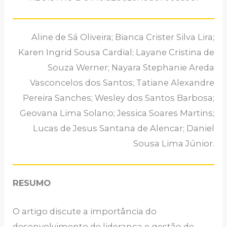
Aline de Sá Oliveira; Bianca Crister Silva Lira;
Karen Ingrid Sousa Cardial; Layane Cristina de
Souza Werner; Nayara Stephanie Areda
Vasconcelos dos Santos; Tatiane Alexandre
Pereira Sanches; Wesley dos Santos Barbosa;
Geovana Lima Solano; Jessica Soares Martins;
Lucas de Jesus Santana de Alencar; Daniel
Sousa Lima Júnior.
RESUMO
O artigo discute a importância do
desenvolvimento de liderança e gestão de