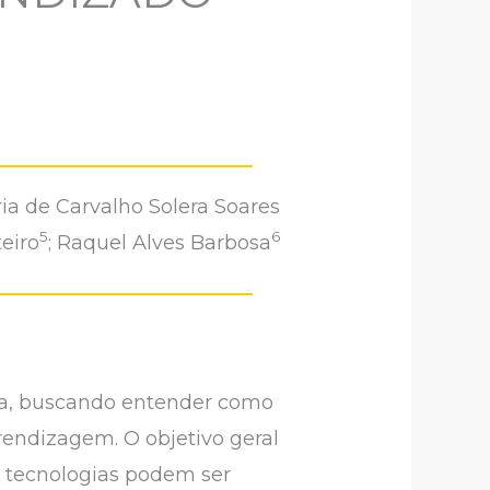
ria de Carvalho Solera Soares
5
6
eiro
; Raquel Alves Barbosa
gia, buscando entender como
rendizagem. O objetivo geral
s tecnologias podem ser