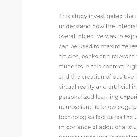
This study investigated the
understand how the integrat
overall objective was to ex
can be used to maximize lear
articles, books and relevant
students in this context, hi
and the creation of positiv
virtual reality and artificial
personalized learning experie
neuroscientific knowledge c
technologies facilitates th
importance of additional stu