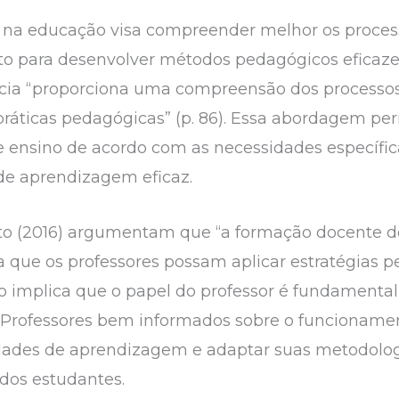
a na educação visa compreender melhor os proce
to para desenvolver métodos pedagógicos eficaz
ência “proporciona uma compreensão dos processo
 práticas pedagógicas” (p. 86). Essa abordagem p
 ensino de acordo com as necessidades específic
e aprendizagem eficaz.
nto (2016) argumentam que “a formação docente d
a que os professores possam aplicar estratégias p
 Isso implica que o papel do professor é fundamen
. Professores bem informados sobre o funcionam
uldades de aprendizagem e adaptar suas metodolo
 dos estudantes.