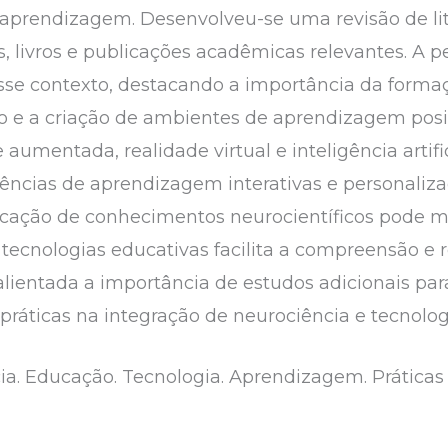
 aprendizagem. Desenvolveu-se uma revisão de lite
os, livros e publicações acadêmicas relevantes. A
esse contexto, destacando a importância da forma
e a criação de ambientes de aprendizagem positi
umentada, realidade virtual e inteligência artific
riências de aprendizagem interativas e personaliz
plicação de conhecimentos neurocientíficos pode m
tecnologias educativas facilita a compreensão e 
salientada a importância de estudos adicionais pa
ráticas na integração de neurociência e tecnolog
a. Educação. Tecnologia. Aprendizagem. Práticas