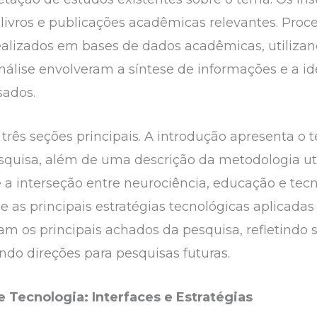
s, livros e publicações acadêmicas relevantes. Pr
ealizados em bases de dados acadêmicas, utiliza
análise envolveram a síntese de informações e a i
sados.
rês seções principais. A introdução apresenta o te
squisa, além de uma descrição da metodologia uti
 a interseção entre neurociência, educação e tec
e as principais estratégias tecnológicas aplicadas
zam os principais achados da pesquisa, refletindo 
ndo direções para pesquisas futuras.
 Tecnologia: Interfaces e Estratégias