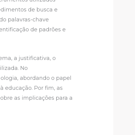
ocedimentos de busca e
ndo palavras-chave
dentificação de padrões e
ma, a justificativa, o
lizada. No
nologia, abordando o papel
 à educação. Por fim, as
sobre as implicações para a