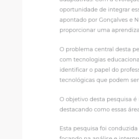
oportunidade de integrar e
apontado por Gonçalves e No
proporcionar uma aprendizage
O problema central desta p
com tecnologias educacionai
identificar o papel do profe
tecnológicas que podem ser
O objetivo desta pesquisa é 
destacando como essas área
Esta pesquisa foi conduzida
focando na análise e interp