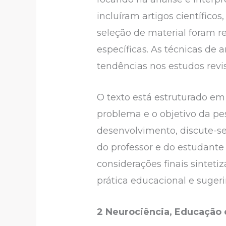
incluíram artigos científico
seleção de material foram r
específicas. As técnicas de 
tendências nos estudos revi
O texto está estruturado em t
problema e o objetivo da pe
desenvolvimento, discute-se
do professor e do estudante 
considerações finais sinteti
prática educacional e sugeri
2 Neurociência, Educação e