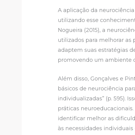
A aplicação da neurociênci
utilizando esse conhecimen
Nogueira (2015), a neuroci
utilizados para melhorar as
adaptem suas estratégias de
promovendo um ambiente d
Além disso, Gonçalves e Pi
básicos de neurociência par
individualizadas” (p. 595).
práticas neuroeducacionais
identificar melhor as dific
às necessidades individuais