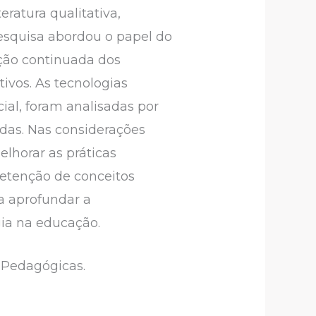
ratura qualitativa,
 pesquisa abordou o papel do
ção continuada dos
vos. As tecnologias
ial, foram analisadas por
adas. Nas considerações
elhorar as práticas
retenção de conceitos
ra aprofundar a
ia na educação.
 Pedagógicas.