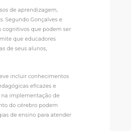
ssos de aprendizagem,
es. Segundo Gonçalves e
s cognitivos que podem ser
ermite que educadores
as de seus alunos,
eve incluir conhecimentos
edagógicas eficazes e
tal na implementação de
ento do cérebro podem
gias de ensino para atender