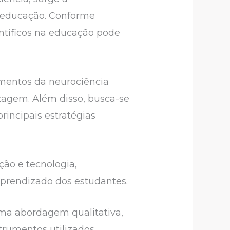
a educação. Conforme
entíficos na educação pode
mentos da neurociência
zagem. Além disso, busca-se
rincipais estratégias
ção e tecnologia,
prendizado dos estudantes.
uma abordagem qualitativa,
strumentos utilizados