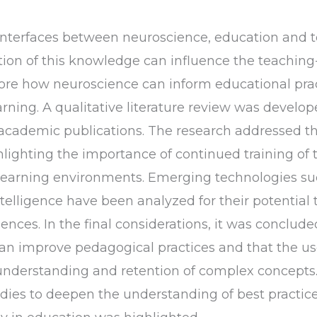
 interfaces between neuroscience, education and t
ion of this knowledge can influence the teaching
plore how neuroscience can inform educational pr
ning. A qualitative literature review was develope
 academic publications. The research addressed th
ghlighting the importance of continued training of
e learning environments. Emerging technologies su
 intelligence have been analyzed for their potential
nces. In the final considerations, it was conclude
an improve pedagogical practices and that the us
e understanding and retention of complex concepts
dies to deepen the understanding of best practices