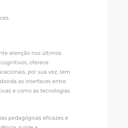
ces.
nte atenção nos últimos
cognitivos, oferece
cacionais, por sua vez, tem
aborda as interfaces entre
ivas e como as tecnologias
gias pedagógicas eficazes e
iência, surge a