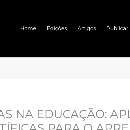
Home
Edições
Artigos
Publicar
AS NA EDUCAÇÃO: AP
TÍFICAS PARA O APR