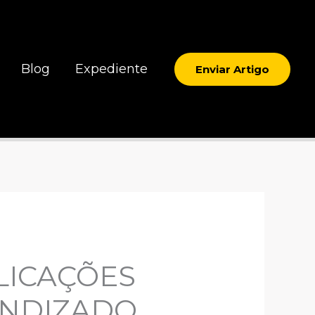
Blog
Expediente
Enviar Artigo
LICAÇÕES
ENDIZADO