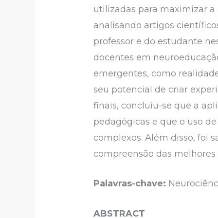
utilizadas para maximizar a
analisando artigos científic
professor e do estudante n
docentes em neuroeducação 
emergentes, como realidade a
seu potencial de criar expe
finais, concluiu-se que a a
pedagógicas e que o uso de 
complexos. Além disso, foi 
compreensão das melhores p
Palavras-chave:
Neurociênci
ABSTRACT