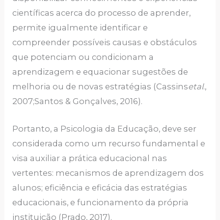
científicas acerca do processo de aprender,
permite igualmente identificar e
compreender possíveis causas e obstáculos
que potenciam ou condicionam a
aprendizagem e equacionar sugestões de
melhoria ou de novas estratégias (Cassins
etal
.,
2007;Santos & Gonçalves, 2016).
Portanto, a Psicologia da Educação, deve ser
considerada como um recurso fundamental e
visa auxiliar a prática educacional nas
vertentes: mecanismos de aprendizagem dos
alunos; eficiência e eficácia das estratégias
educacionais, e funcionamento da própria
instituição (Prado, 2017).