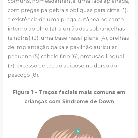
comuns, nomeadamente, uma face aplanada,
com pregas palpebrais oblíquas para cima (1),
a existência de uma prega cutânea no canto
interno do olho (2), a união das sobrancelhas
(sinófris) (3), uma base nasal plana (4), orelhas
de implantação baixa e pavilhão auricular
pequeno (5) cabelo fino (6), protusão lingual
(7), excesso de tecido adiposo no dorso do
pescoço (8).
Figura 1 – Traços faciais mais comuns em
crianças com Síndrome de Down