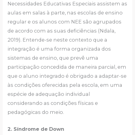
Necessidades Educativas Especiais assistem as
aulas em salas à parte, nas escolas de ensino
regular e os alunos com NEE são agrupados
de acordo com as suas deficiências (Ndala,
2019). Entende-se neste contexto que a
integração é uma forma organizada dos
sistemas de ensino, que prevê uma
participação concedida de maneira parcial, em
que o aluno integrado é obrigado a adaptar-se
às condições oferecidas pela escola, em uma
espécie de adequação individual
considerando as condições físicas e
pedagógicas do meio.
2. Síndrome de Down