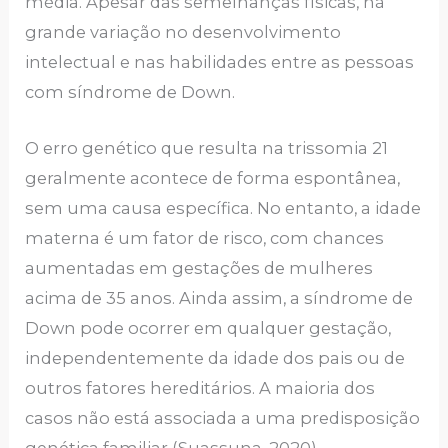
média. Apesar das semelhanças físicas, há
grande variação no desenvolvimento
intelectual e nas habilidades entre as pessoas
com síndrome de Down.
O erro genético que resulta na trissomia 21
geralmente acontece de forma espontânea,
sem uma causa específica. No entanto, a idade
materna é um fator de risco, com chances
aumentadas em gestações de mulheres
acima de 35 anos. Ainda assim, a síndrome de
Down pode ocorrer em qualquer gestação,
independentemente da idade dos pais ou de
outros fatores hereditários. A maioria dos
casos não está associada a uma predisposição
genética familiar (Suassuna, 2020).