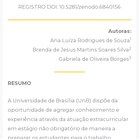
REGISTRO DOI: 10.5281/zenodo.6840156
Autoras:
1
Ana Luíza Rodrigues de Souza
2
Brenda de Jesus Martins Soares Silva
3
Gabriela de Oliveira Borges
RESUMO
A Universidade de Brasília (UnB) dispõe da
oportunidade de agregar conhecimento e
experiência através da atuação extracurricular
em estágio não obrigatório de maneira a
preparar os estudantes para o trabalho