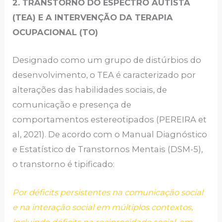
2. TRANSTORNO DO ESPECTRO AUTISTA
(TEA) E A INTERVENÇÃO DA TERAPIA
OCUPACIONAL (TO)
Designado como um grupo de distúrbios do
desenvolvimento, o TEA é caracterizado por
alterações das habilidades sociais, de
comunicação e presença de
comportamentos estereotipados (PEREIRA et
al, 2021). De acordo com o Manual Diagnóstico
e Estatístico de Transtornos Mentais (DSM-5),
o transtorno é tipificado:
Por déficits persistentes na comunicação social
e na interação social em múltiplos contextos,
incluindo déficits na reciprocidade social, em