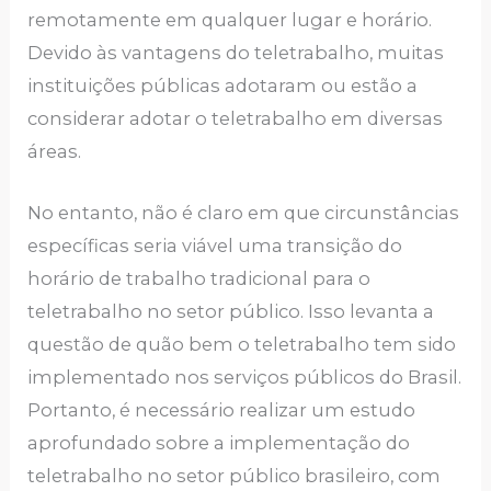
remotamente em qualquer lugar e horário.
Devido às vantagens do teletrabalho, muitas
instituições públicas adotaram ou estão a
considerar adotar o teletrabalho em diversas
áreas.
No entanto, não é claro em que circunstâncias
específicas seria viável uma transição do
horário de trabalho tradicional para o
teletrabalho no setor público. Isso levanta a
questão de quão bem o teletrabalho tem sido
implementado nos serviços públicos do Brasil.
Portanto, é necessário realizar um estudo
aprofundado sobre a implementação do
teletrabalho no setor público brasileiro, com