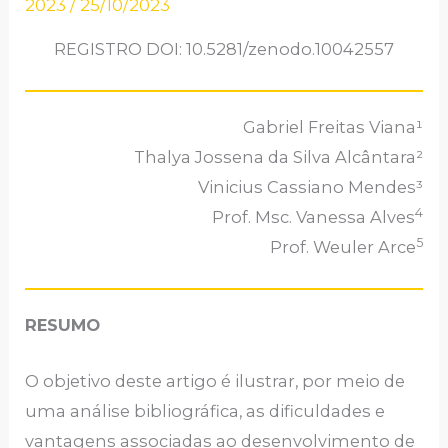
2023
/
25/10/2023
REGISTRO DOI: 10.5281/zenodo.10042557
Gabriel Freitas Viana¹
Thalya Jossena da Silva Alcântara²
Vinicius Cassiano Mendes³
4
Prof. Msc. Vanessa Alves
5
Prof. Weuler Arce
RESUMO
O objetivo deste artigo é ilustrar, por meio de
uma análise bibliográfica, as dificuldades e
vantagens associadas ao desenvolvimento de