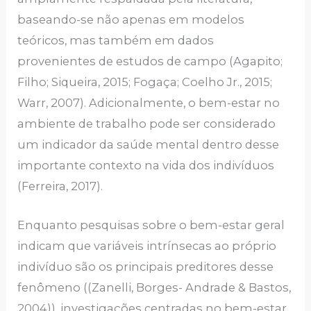
baseando-se não apenas em modelos
teóricos, mas também em dados
provenientes de estudos de campo (Agapito;
Filho; Siqueira, 2015; Fogaça; Coelho Jr., 2015;
Warr, 2007). Adicionalmente, o bem-estar no
ambiente de trabalho pode ser considerado
um indicador da saúde mental dentro desse
importante contexto na vida dos indivíduos
(Ferreira, 2017).
Enquanto pesquisas sobre o bem-estar geral
indicam que variáveis intrínsecas ao próprio
indivíduo são os principais preditores desse
fenômeno ((Zanelli, Borges- Andrade & Bastos,
2004)), investigações centradas no bem-estar