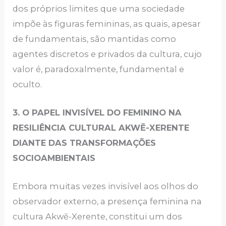
dos próprios limites que uma sociedade
impõe às figuras femininas, as quais, apesar
de fundamentais, são mantidas como
agentes discretos e privados da cultura, cujo
valor é, paradoxalmente, fundamental e
oculto.
3. O PAPEL INVISÍVEL DO FEMININO NA
RESILIÊNCIA CULTURAL AKWẼ-XERENTE
DIANTE DAS TRANSFORMAÇÕES
SOCIOAMBIENTAIS
Embora muitas vezes invisível aos olhos do
observador externo, a presença feminina na
cultura Akwẽ-Xerente, constitui um dos