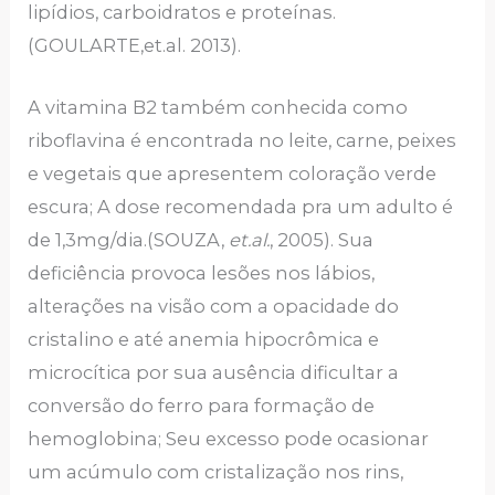
lipídios, carboidratos e proteínas.
(GOULARTE,et.al. 2013).
A vitamina B2 também conhecida como
riboflavina é encontrada no leite, carne, peixes
e vegetais que apresentem coloração verde
escura; A dose recomendada pra um adulto é
de 1,3mg/dia.(SOUZA,
et.al.
, 2005). Sua
deficiência provoca lesões nos lábios,
alterações na visão com a opacidade do
cristalino e até anemia hipocrômica e
microcítica por sua ausência dificultar a
conversão do ferro para formação de
hemoglobina; Seu excesso pode ocasionar
um acúmulo com cristalização nos rins,