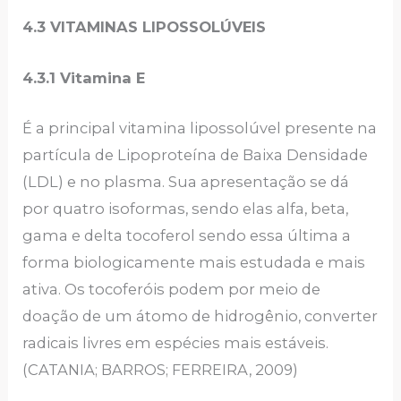
4.3 VITAMINAS LIPOSSOLÚVEIS
4.3.1 Vitamina E
É a principal vitamina lipossolúvel presente na
partícula de Lipoproteína de Baixa Densidade
(LDL) e no plasma. Sua apresentação se dá
por quatro isoformas, sendo elas alfa, beta,
gama e delta tocoferol sendo essa última a
forma biologicamente mais estudada e mais
ativa. Os tocoferóis podem por meio de
doação de um átomo de hidrogênio, converter
radicais livres em espécies mais estáveis.
(CATANIA; BARROS; FERREIRA, 2009)