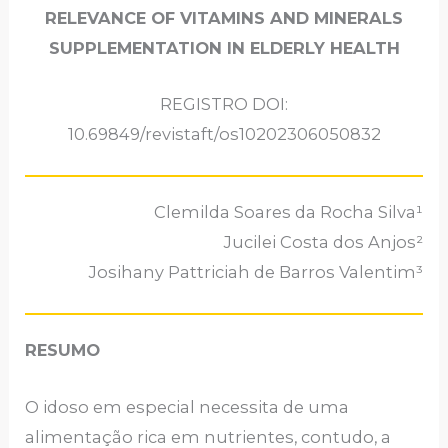
RELEVANCE OF VITAMINS AND MINERALS
SUPPLEMENTATION IN ELDERLY HEALTH
REGISTRO DOI:
10.69849/revistaft/os10202306050832
Clemilda Soares da Rocha Silva¹
Jucilei Costa dos Anjos²
Josihany Pattriciah de Barros Valentim³
RESUMO
O idoso em especial necessita de uma
alimentação rica em nutrientes, contudo, a