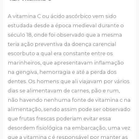
A vitamina C ou ácido ascórbico vem sido
estudada desde a época medieval durante o
século 18, onde foi observado que a mesma
teria ação preventiva da doença carencial
escorbuto a qual era constante entre os
marinheiros, que apresentavam inflamação
na gengiva, hemorragia e até a perda dos
dentes. Os homens que ali viajavam por vários
dias se alimentavam de carnes, pão e rum,
não havendo nenhuma fonte de vitamina c na
alimentação, sendo assim pode ser observado
que frutas frescas poderiam evitar essa
desordem fisiológica na embarcação, uma vez
que a vitamina c é responsável por manter as