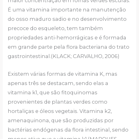
maior concentração em folhas verdes escuras.
É uma vitamina importante na manutenção
do osso maduro sadio e no desenvolvimento
precoce do esqueleto, tem também
propriedades anti-hemorrágicas e é formada
em grande parte pela flora bacteriana do trato
gastrointestinal.(KLACK; CARVALHO, 2006)
Existem várias formas de vitamina K, mas
apenas três se destacam, sendo elas a
vitamina k1, que são fitoquinomas
provenientes de plantas verdes como
hortaliças e óleos vegetais. Vitamina k2,
amenaquinona, que são produzidas por
bactérias endógenas da flora intestinal, sendo
menos ativa que a vitamina k1.(MARQUES,