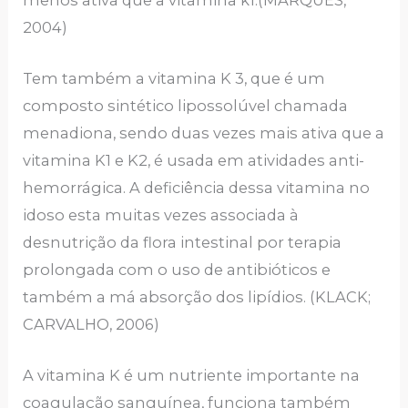
2004)
Tem também a vitamina K 3, que é um
composto sintético lipossolúvel chamada
menadiona, sendo duas vezes mais ativa que a
vitamina K1 e K2, é usada em atividades anti-
hemorrágica. A deficiência dessa vitamina no
idoso esta muitas vezes associada à
desnutrição da flora intestinal por terapia
prolongada com o uso de antibióticos e
também a má absorção dos lipídios. (KLACK;
CARVALHO, 2006)
A vitamina K é um nutriente importante na
coagulação sanguínea, funciona também