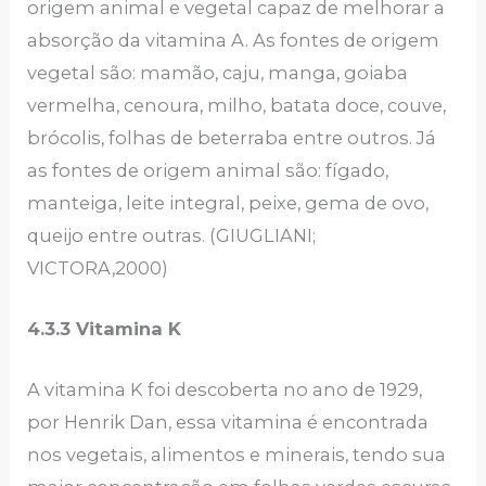
origem animal e vegetal capaz de melhorar a
absorção da vitamina A. As fontes de origem
vegetal são: mamão, caju, manga, goiaba
vermelha, cenoura, milho, batata doce, couve,
brócolis, folhas de beterraba entre outros. Já
as fontes de origem animal são: fígado,
manteiga, leite integral, peixe, gema de ovo,
queijo entre outras. (GIUGLIANI;
VICTORA,2000)
4.3.3 Vitamina K
A vitamina K foi descoberta no ano de 1929,
por Henrik Dan, essa vitamina é encontrada
nos vegetais, alimentos e minerais, tendo sua