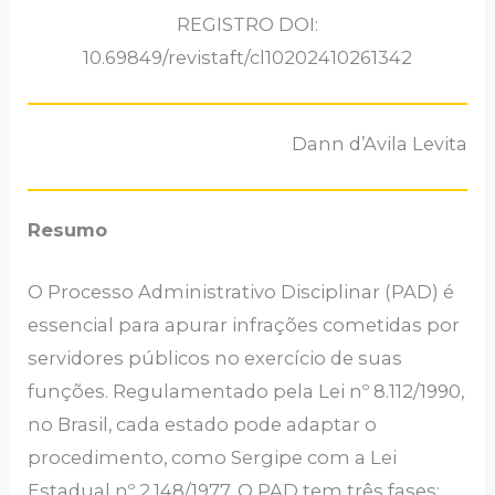
REGISTRO DOI:
10.69849/revistaft/cl10202410261342
Dann d’Avila Levita
Resumo
O Processo Administrativo Disciplinar (PAD) é
essencial para apurar infrações cometidas por
servidores públicos no exercício de suas
funções. Regulamentado pela Lei nº 8.112/1990,
no Brasil, cada estado pode adaptar o
procedimento, como Sergipe com a Lei
Estadual nº 2.148/1977. O PAD tem três fases: