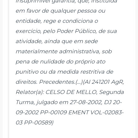
insuprimível garantia, que, instituída
em favor de qualquer pessoa ou
entidade, rege e condiciona o
exercício, pelo Poder Público, de sua
atividade, ainda que em sede
materialmente administrativa, sob
pena de nulidade do próprio ato
punitivo ou da medida restritiva de
direitos. Precedentes.(…)(AI 241201 AgR,
Relator(a): CELSO DE MELLO, Segunda
Turma, julgado em 27-08-2002, DJ 20-
09-2002 PP-00109 EMENT VOL-02083-
03 PP-00589)