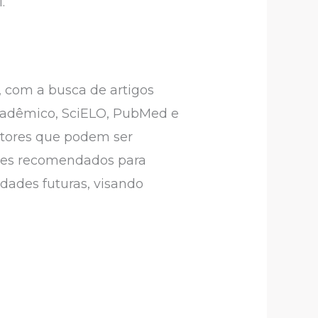
.
a, com a busca de artigos
 Acadêmico, SciELO, PubMed e
 fatores que podem ser
mes recomendados para
idades futuras, visando