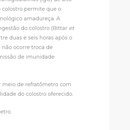
o colostro permite que o
unológico amadureça. A
gestão do colostro (Bittar
et
ntre duas e seis horas após o
) não ocorre troca de
nsmissão de imunidade
por meio de refratômetro com
lidade do colostro oferecido.
etro.