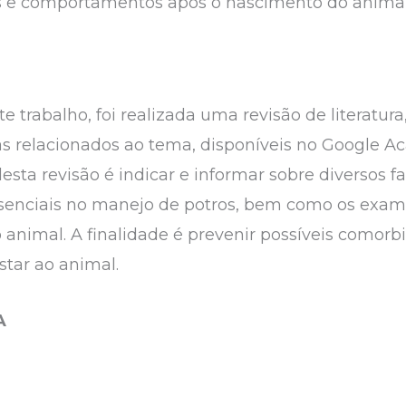
es e comportamentos após o nascimento do animal
 trabalho, foi realizada uma revisão de literatur
stas relacionados ao tema, disponíveis no Google
 desta revisão é indicar e informar sobre diversos
ssenciais no manejo de potros, bem como os exa
 animal. A finalidade é prevenir possíveis comorb
tar ao animal.
A