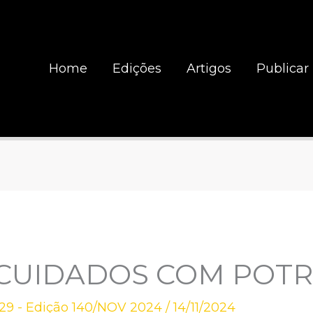
Home
Edições
Artigos
Publicar
 CUIDADOS COM POT
29 - Edição 140/NOV 2024
/
14/11/2024