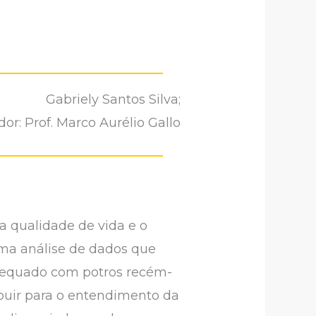
Gabriely Santos Silva;
or: Prof. Marco Aurélio Gallo
 qualidade de vida e o
uma análise de dados que
dequado com potros recém-
buir para o entendimento da