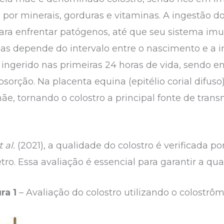
 por minerais, gorduras e vitaminas. A ingestão d
para enfrentar patógenos, até que seu sistema im
s depende do intervalo entre o nascimento e a in
er ingerido nas primeiras 24 horas de vida, sendo e
sorção. Na placenta equina (epitélio corial difuso
mãe, tornando o colostro a principal fonte de tra
t al.
(2021), a qualidade do colostro é verificada 
tro. Essa avaliação é essencial para garantir a qua
ra 1
– Avaliação do colostro utilizando o colostrôm