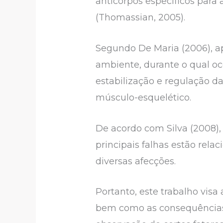
anticorpos específicos para
(Thomassian, 2005).
Segundo De Maria (2006), a
ambiente, durante o qual ocor
estabilização e regulação d
músculo-esquelético.
De acordo com Silva (2008),
principais falhas estão rela
diversas afecções.
Portanto, este trabalho vis
bem como as consequências d