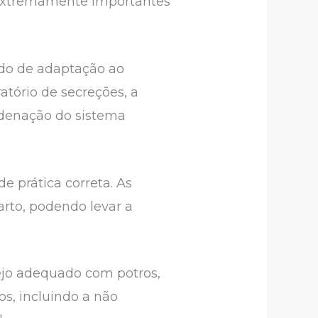
o extremamente importantes
odo de adaptação ao
ratório de secreções, a
rdenação do sistema
e prática correta. As
arto, podendo levar a
nejo adequado com potros,
s, incluindo a não