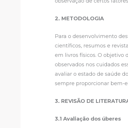
observação de certos fator
2. METODOLOGIA
Para o desenvolvimento deste
científicos, resumos e revi
em livros físicos. O objetivo
observados nos cuidados e
avaliar o estado de saúde do
sempre proporcionar bem-es
3. REVISÃO DE LITERATUR
3.1 Avaliação dos úberes