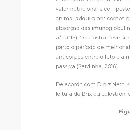
valor nutricional e composto
animal adquira anticorpos 
absorção das imunoglobulina
al
., 2018). O colostro deve s
parto o período de melhor ab
anticorpos entre o feto e a 
passiva (Sardinha, 2016).
De acordo com Diniz Neto
e
leitura de Brix ou colostrôme
Figu