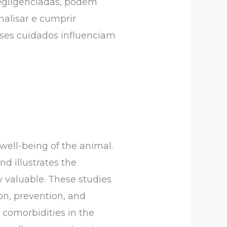
negligenciadas, podem
alisar e cumprir
ses cuidados influenciam
 well-being of the animal.
d illustrates the
 valuable. These studies
on, prevention, and
l comorbidities in the