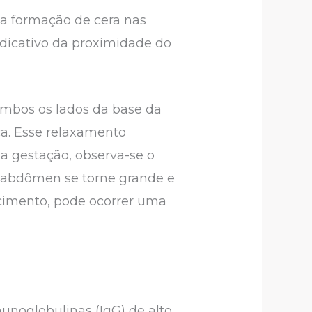
a formação de cera nas
ndicativo da proximidade do
ambos os lados da base da
ca. Esse relaxamento
da gestação, observa-se o
 abdômen se torne grande e
scimento, pode ocorrer uma
unoglobulinas (IgG) de alto