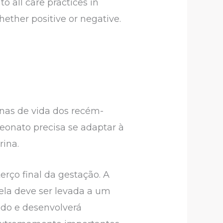
to all care practices in
ether positive or negative.
anas de vida dos recém-
eonato precisa se adaptar à
rina.
erço final da gestação. A
ela deve ser levada a um
ado e desenvolverá