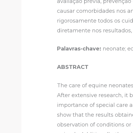
avaliação prévia, prevenção
causar comorbidades nos ani
rigorosamente todos os cui
diretamente nos resultados, 
Palavras-chave:
neonate; eq
ABSTRACT
The care of equine neonates 
After extensive research, it
importance of special care 
show that the results obtain
observation of conditions or 