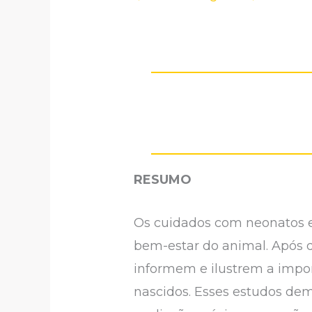
RESUMO
Os cuidados com neonatos e
bem-estar do animal. Após d
informem e ilustrem a impo
nascidos. Esses estudos de