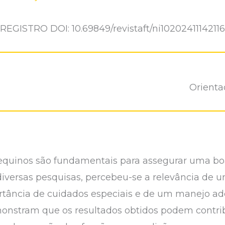
REGISTRO DOI: 10.69849/revistaft/ni10202411142116
Orientad
quinos são fundamentais para assegurar uma boa
iversas pesquisas, percebeu-se a relevância de 
rtância de cuidados especiais e de um manejo a
monstram que os resultados obtidos podem contri