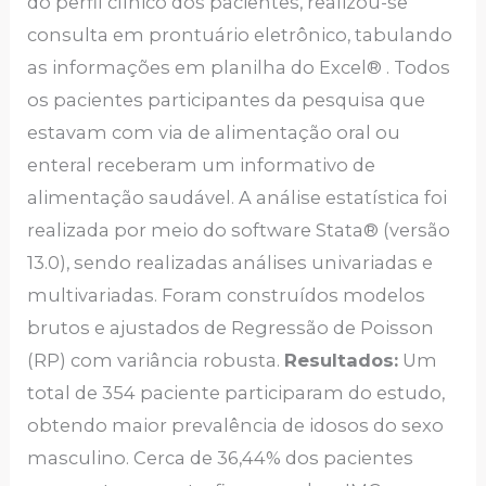
do perfil clínico dos pacientes, realizou-se
consulta em prontuário eletrônico, tabulando
as informações em planilha do Excel® . Todos
os pacientes participantes da pesquisa que
estavam com via de alimentação oral ou
enteral receberam um informativo de
alimentação saudável. A análise estatística foi
realizada por meio do software Stata® (versão
13.0), sendo realizadas análises univariadas e
multivariadas. Foram construídos modelos
brutos e ajustados de Regressão de Poisson
(RP) com variância robusta.
Resultados:
Um
total de 354 paciente participaram do estudo,
obtendo maior prevalência de idosos do sexo
masculino. Cerca de 36,44% dos pacientes