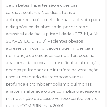
de diabetes, hipertensão e doenças
cardiovasculares. Nos dias atuais a
antropometria é o método mais utilizado para
o diagnóstico da obesidade, por ser mais
acessível e de fácil aplicabilidade. (CEZINI, A.M;
SOARES, L.O.Q, 2019) Pacientes obesos
apresentam complicações que influenciam
no manejo de cuidados como alterações na
anatomia da cervical o que dificulta intubação;
doença pulmonar que interfere na ventilação;
risco aumentado de trombose venosa
profunda e tromboembolismo pulmonar;
anatomia alterada o que complica o acesso e a
manutenção do acesso venoso central, entre
outras (COMPRINI
et al
2010).