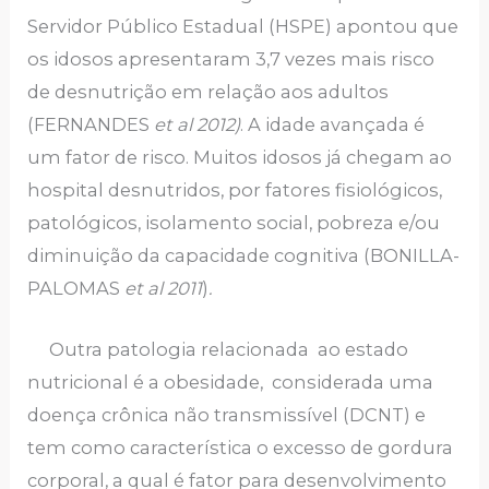
Servidor Público Estadual (HSPE) apontou que
os idosos apresentaram 3,7 vezes mais risco
de desnutrição em relação aos adultos
(FERNANDES
et al 2012)
. A idade avançada é
um fator de risco. Muitos idosos já chegam ao
hospital desnutridos, por fatores fisiológicos,
patológicos, isolamento social, pobreza e/ou
diminuição da capacidade cognitiva (BONILLA-
PALOMAS
et al 2011
)
.
Outra patologia relacionada ao estado
nutricional é a obesidade, considerada uma
doença crônica não transmissível (DCNT) e
tem como característica o excesso de gordura
corporal, a qual é fator para desenvolvimento