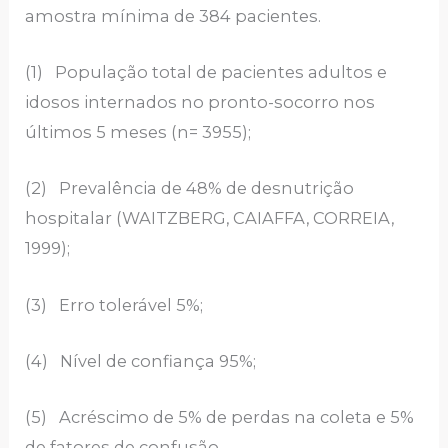
amostra mínima de 384 pacientes.
(1) População total de pacientes adultos e
idosos internados no pronto-socorro nos
últimos 5 meses (n= 3955);
(2) Prevalência de 48% de desnutrição
hospitalar (WAITZBERG, CAIAFFA, CORREIA,
1999);
(3) Erro tolerável 5%;
(4) Nível de confiança 95%;
(5) Acréscimo de 5% de perdas na coleta e 5%
de fatores de confusão